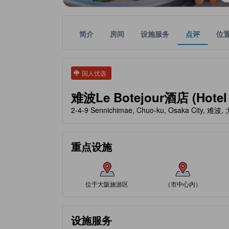
简介
房间
设施服务
点评
位
tooltip
金色星星表示的等级信息由合作第三方平台提供，仅
tooltip
国人优选
难波Le Botejour酒店 (Hotel 
2-4-9 Sennichimae, Chuo-ku, Osaka City, 难波
重点设施
位于大阪旅游区
（市中心内）
设施服务