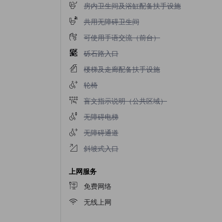
不提供房内卫生间及浴缸配备扶手设施
房内卫生间及浴缸配备扶手设施
不提供共用无障碍卫生间
共用无障碍卫生间
不提供可使用手语交流（前台）
可使用手语交流（前台）
不提供砾石路入口
砾石路入口
不提供楼梯及走廊配备扶手设施
楼梯及走廊配备扶手设施
不提供轮椅
轮椅
不提供盲文指示说明（公共区域）
盲文指示说明（公共区域）
不提供无障碍电梯
无障碍电梯
不提供无障碍通道
无障碍通道
不提供斜坡式入口
斜坡式入口
上网服务
免费网络
无线上网