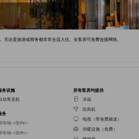
。无论是旅游或商务都非常合适入住。全客房可免费连接网络。
服务设施
所有客房均提供
自动售卖机
冰箱
吹风机
服务
电视（带免费频道）
不提供停车场（室内）
停车场（室内）
供暖设施（免费）
不提供停车场（室外）
停车场（室外）
禁烟房