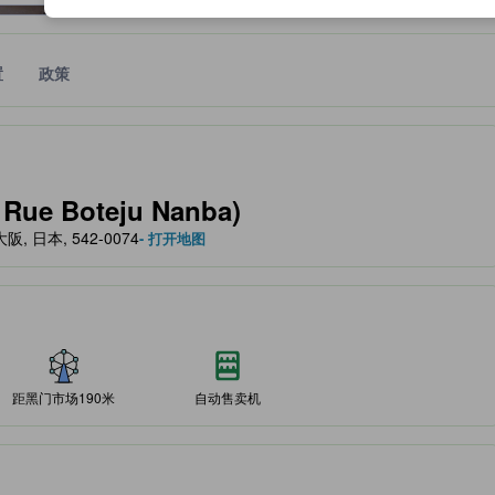
置
政策
作为住宿舒适度、设施服务等方面的水平参考。
Rue Boteju Nanba)
, 大阪, 日本, 542-0074
- 打开地图
距黑门市场190米
自动售卖机