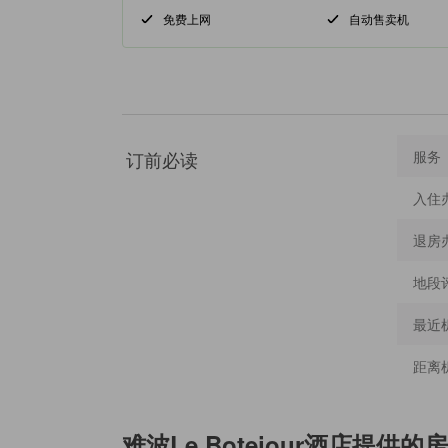
免费上网
自动售卖机
订前必读
服务
入住
退房
地段
最近
距离
难波Le Botejour酒店
提供的房