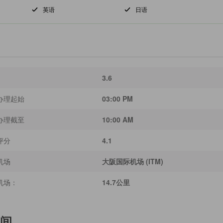
英语
日语
3.6
办理起始
03:00 PM
办理截至
10:00 AM
评分
4.1
机场
大阪国际机场 (ITM)
机场：
14.7公里
间