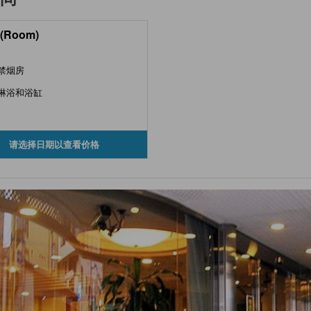
(Room)
禁烟房
淋浴和浴缸
请选择日期以查看价格