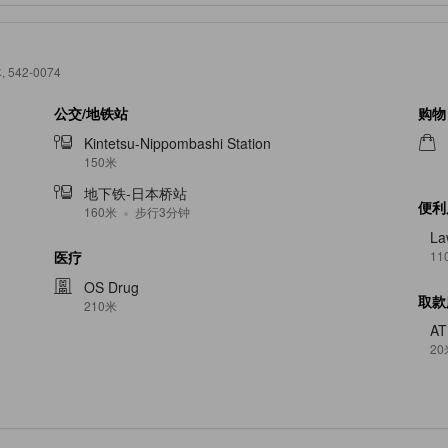
, 542-0074
公交/地铁站
购物
Kintetsu-Nippombashi Station
150米
地下铁-日本桥站
便利
160米
步行3分钟
La
11
医疗
OS Drug
取款
210米
A
20