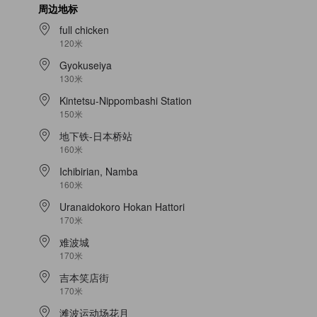
周边地标
full chicken
120米
Gyokuseiya
130米
Kintetsu-Nippombashi Station
150米
地下铁-日本桥站
160米
Ichibirian, Namba
160米
Uranaidokoro Hokan Hattori
170米
难波城
170米
吉本笑店街
170米
滩波运动场花月