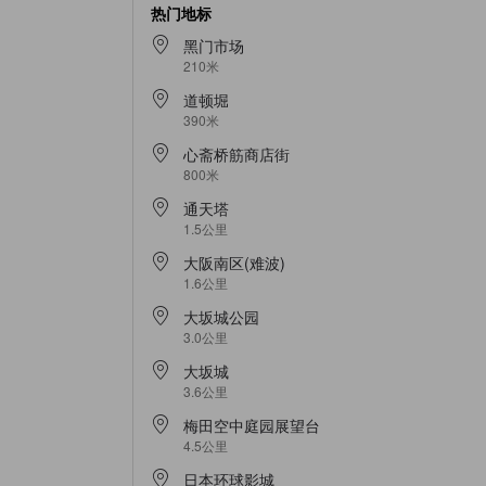
热门地标
黑门市场
210米
道顿堀
390米
心斋桥筋商店街
800米
通天塔
1.5公里
大阪南区(难波)
1.6公里
大坂城公园
3.0公里
大坂城
3.6公里
梅田空中庭园展望台
4.5公里
日本环球影城