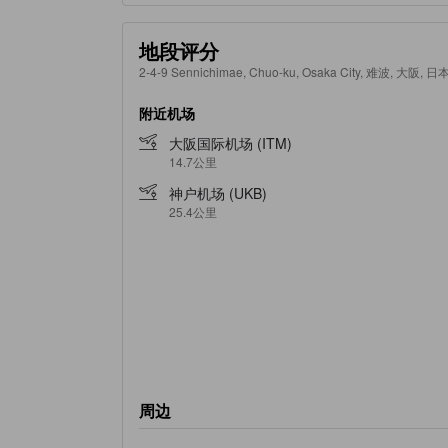
地段评分
2-4-9 Sennichimae, Chuo-ku, Osaka City, 难波, 大阪, 日本
附近机场
大阪国际机场 (ITM)
14.7公里
神户机场 (UKB)
25.4公里
周边