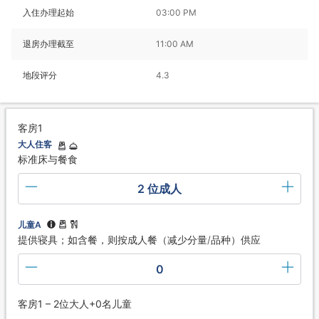
入住办理起始
03:00 PM
退房办理截至
11:00 AM
地段评分
4.3
客房1
大人住客
标准床与餐食
2 位成人
儿童A
提供寝具；如含餐，则按成人餐（减少分量/品种）供应
0
客房1 – 2位大人+0名儿童