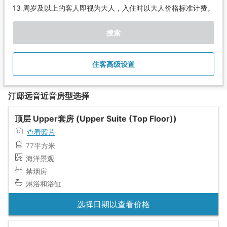
13 周岁及以上的客人即视为大人，入住时以大人价格标准计费。
搜索
住客高级设置
汀邸远音近音房型选择
顶层 Upper套房 (Upper Suite (Top Floor))
查看照片
77平方米
海洋景观
禁烟房
淋浴和浴缸
选择日期以查看价格