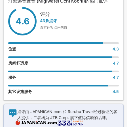
汀邸远音近音 (Migiwatei Ochi Kochi)的热门点评
评分
4.6
43条点评
真实住客点评来自
位置
4.3
房间舒适度
4.7
服务
4.7
其它设施服务
4.5
点评由 JAPANiCAN,com 和 Rurubu Travel经过验证的客
人提供，二者均为 JTB Corp. 旗下值得信赖的品牌。