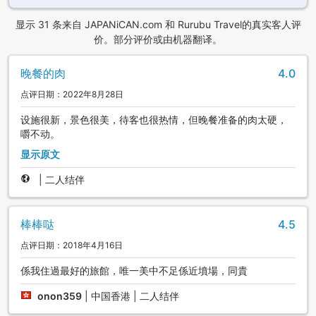
显示 31 条来自 JAPANiCAN.com 和 Rurubu Travel的真实客人评
价。部分评价或由机器翻译。
晚餐的肉
4.0
点评日期：2022年8月28日
设施很新，景色很美，待客也很热情，但晚餐准备的肉太硬，
嚼不动。
显示原文
|
二人结伴
棒棒哒
4.5
点评日期：2018年4月16日
係我住過最好的旅館，唯一美中不足係近墳場，同貴
onon359
|
中国香港 | 二人结伴