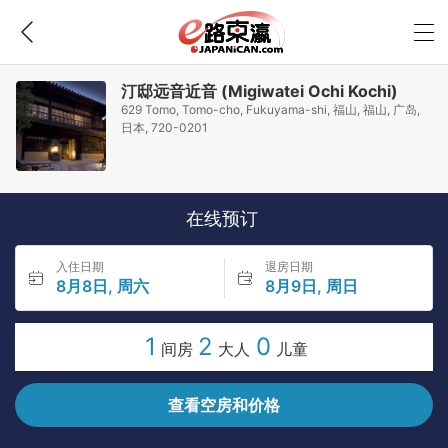
汀邸远音近音 (Migiwatei Ochi Kochi)
629 Tomo, Tomo-cho, Fukuyama-shi, 福山, 福山, 广岛,
日本, 720-0201
在线预订
入住日期
退房日期
8月8日, 周六
8月9日, 周日
1
2
0
间房
大人
儿童
查看空房和价格