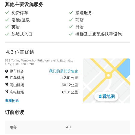
其他主要设施服务
免费停车
接送服务
浴池/温泉
商店
英语
日语
斜坡式入口
楼梯及走廊配备扶手设施
4.3
位置优越
629 Tomo, Tomo-cho, Fukuyama-shi, 福山, 福山,
广岛, 日本, 720-0201
停车服务
我们的最低价包含
广岛机场
42.91公里
冈山机场
60.12公里
高松机场
61.01公里
查看地图
查看附近
订前必读
服务
4.7