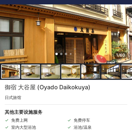
1/60
御宿 大谷屋 (Oyado Daikokuya)
日式旅馆
其他主要设施服务
免费上网
免费停车
室内大型浴池
浴池/温泉