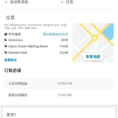
自动售卖机
日语
位置
507 Minamiyama, Okuramura, Mogami-gun, 大蔵,
大蔵, 山形, 日本, 996-0301
停车服务
我们的最低价包含
Ginkonyu
30米
Hijiori Onsen Waiting Room
110米
Gensen Park
210米
查看地图
查看附近
订前必读
入住办理起始
01:00 PM
退房办理截至
11:00 AM
客房1