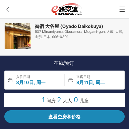
御宿 大谷屋 (Oyado Daikokuya)
507 Minamiyama, Okuramura, Mogami-gun, 大蔵, 大蔵,
山形, 日本, 996-0301
在线预订
入住日期
退房日期
8月10日, 周一
8月11日, 周二
1
2
0
间房
大人
儿童
查看空房和价格