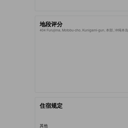
地段评分
404 Furujima, Motobu-cho, Kunigami-gun, 本部, 冲绳本岛
住宿规定
其他