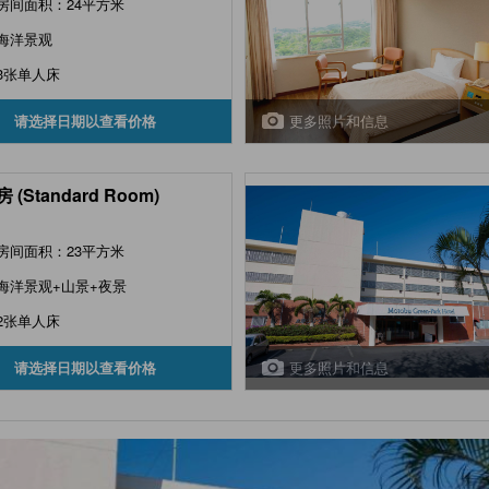
房间面积：24平方米
海洋景观
3张单人床
更多照片和信息
请选择日期以查看价格
 (Standard Room)
房间面积：23平方米
海洋景观+山景+夜景
2张单人床
更多照片和信息
请选择日期以查看价格