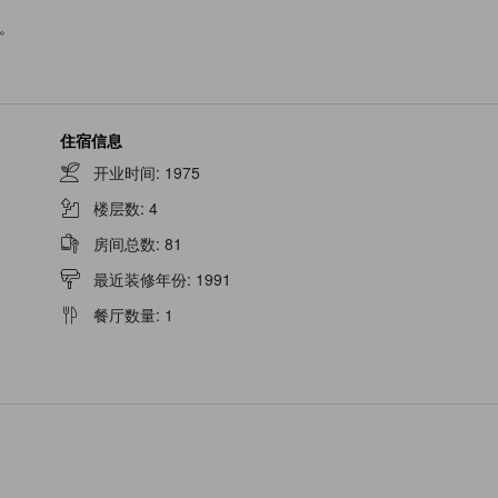
。
住宿信息
开业时间
:
1975
楼层数
:
4
房间总数
:
81
最近装修年份
:
1991
餐厅数量
:
1