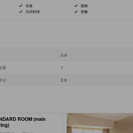
传真
围棋
日式料理
西餐
3.9
数量
1
评分
2.9
NDARD ROOM (main
ding)