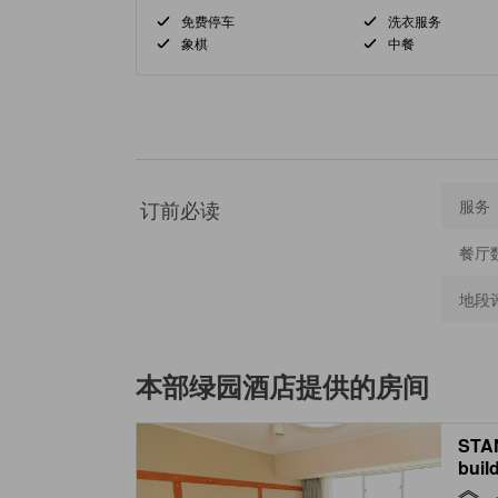
免费停车
洗衣服务
象棋
中餐
订前必读
服务
餐厅
地段
本部绿园酒店
提供的房间
STA
buil