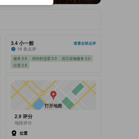
住客评分 3.4，满分 5 小一般 18 条点评
3.4
小一般
查看全部点评
18 条点评
服务 3.9
房间舒适度 3.3
其它设施服务 3.0
位置 2.9
打开地图
2.9
评分
地段评分
位置