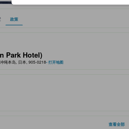
置
政策
作为住宿舒适度、设施服务等方面的水平参考。
Park Hotel)
本部, 冲绳本岛, 日本, 905-0218
- 打开地图
查看全部