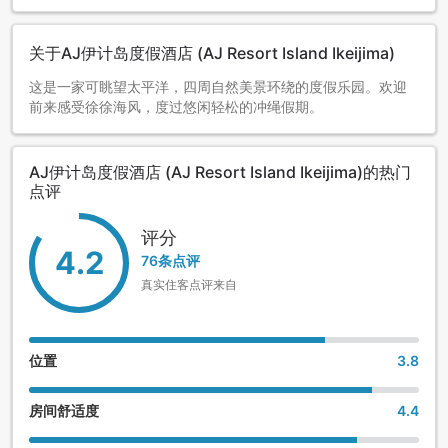
关于AJ伊计岛度假酒店 (AJ Resort Island Ikeijima)
这是一家可眺望太平洋，四周自然美景环绕的度假乐园。欢迎
前来感受徐徐海风，度过悠闲轻松的冲绳假期。
AJ伊计岛度假酒店 (AJ Resort Island Ikeijima)的热门
点评
评分
4.2
76条点评
真实住客点评来自
位置
3.8
房间舒适度
4.4