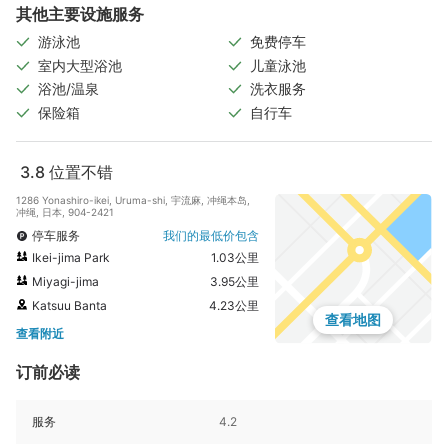
其他主要设施服务
游泳池
免费停车
室内大型浴池
儿童泳池
浴池/温泉
洗衣服务
保险箱
自行车
3.8
位置不错
1286 Yonashiro-ikei, Uruma-shi, 宇流麻, 冲绳本岛,
冲绳, 日本, 904-2421
停车服务
我们的最低价包含
Ikei-jima Park
1.03公里
Miyagi-jima
3.95公里
Katsuu Banta
4.23公里
查看地图
查看附近
订前必读
服务
4.2