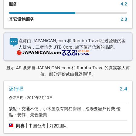
服务
4.2
其它设施服务
2.8
点评由 JAPANiCAN,com 和 Rurubu Travel经过验证的客
人提供，二者均为 JTB Corp. 旗下值得信赖的品牌。
显示 49 条来自 JAPANiCAN.com 和 Rurubu Travel的真实客人评
价。部分评价或由机器翻译。
还行吧
2.4
点评日期：2019年2月13日
缺點：交通不便，小木屋沒有簡易廚房，泡湯要額外付費 優
點：安靜，景色優美
阿喜
|
中国台湾 | 好友组队