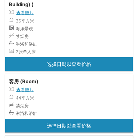
Building) )
查看照片
36平方米
海洋景观
禁烟房
淋浴和浴缸
2张单人床
选择日期以查看价格
客房 (Room)
查看照片
44平方米
禁烟房
淋浴和浴缸
选择日期以查看价格