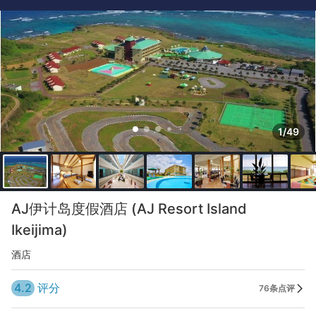
1/49
AJ伊计岛度假酒店 (AJ Resort Island
Ikeijima)
酒店
4.2
评分
76条点评