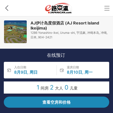
AJ伊计岛度假酒店 (AJ Resort Island
Ikeijima)
1286 Yonashiro-ikei, Uruma-shi, 宇流麻, 冲绳本岛, 冲绳,
日本, 904-2421
在线预订
入住日期
退房日期
8月9日, 周日
8月10日, 周一
1
2
0
间房
大人
儿童
查看空房和价格