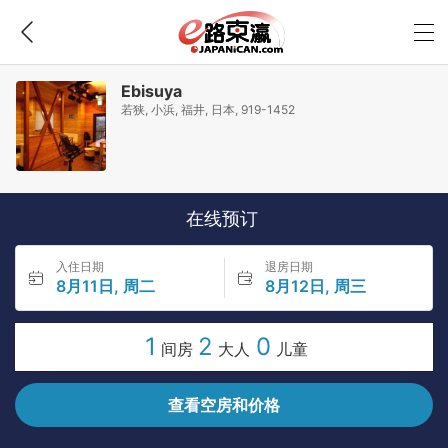
Ebisuya
若狭, 小浜, 福井, 日本, 919-1452
在线预订
入住日期
退房日期
8月11日, 周二
8月12日, 周三
1
2
0
间房
大人
儿童
查看空房和价格