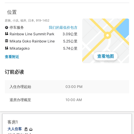
位置
若狭, 小浜, 福井, 日本, 919-1452
停车服务
我们的最低价包含
Rainbow Line Summit Park
3.09公里
Mikata Goko Rainbow Line
5.25公里
Mikatagoko
5.74公里
查看地图
查看附近
订前必读
入住办理起始
03:00 PM
退房办理截至
10:00 AM
客房1
大人住客