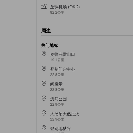
丘珠机场 (OKD)
82.2公里
周边
热门地标
奥鲁弗雷山口
19.1公里
登别门户中心
22.8公里
阎魔堂
22.8公里
浅间公园
22.9公里
大汤沼天然足汤
22.9公里
登别地狱谷