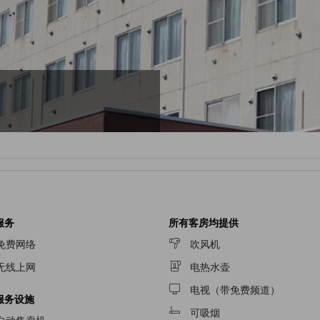
服务
所有客房均提供
免费网络
吹风机
无线上网
电热水壶
电视（带免费频道）
服务设施
可吸烟