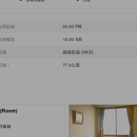
办理起始
03:00 PM
办理截至
10:00 AM
机场
函馆机场 (HKD)
机场：
77.9公里
(Room)
可吸烟