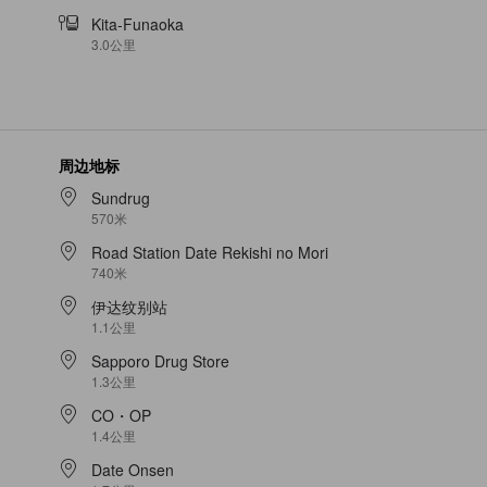
Kita-Funaoka
3.0公里
周边地标
Sundrug
570米
Road Station Date Rekishi no Mori
740米
伊达纹别站
1.1公里
Sapporo Drug Store
1.3公里
CO・OP
1.4公里
Date Onsen