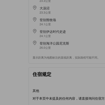
23.3公里
大汤沼
23.3公里
登别熊牧场
24.1公里
登别伊达时代史迹
24.1公里
登别海洋公园尼克斯
26.0公里
显示距离为地图标注的直线距离，实际路程可能不同。
住宿规定
其他
对于本页中未提及的任何内容，请直接询问住宿方