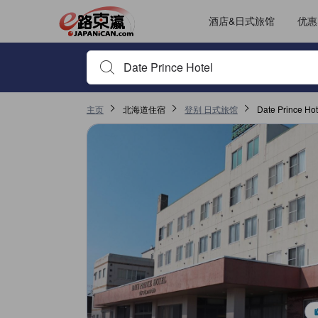
酒店&日式旅馆
优惠
输入住宿名或关键词以搜索，使用箭头或 tab 键以移动，点
主页
北海道住宿
登别 日式旅馆
Date Prince H