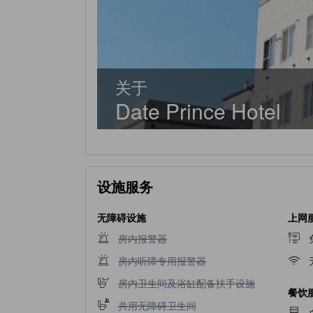
关于
Date Prince Hotel
设施服务
无障碍设施
上网
不提供房内报警器
房内报警器
不提供房内听障专用报警器
房内听障专用报警器
不提供房内卫生间及浴缸配备扶手设施
房内卫生间及浴缸配备扶手设施
餐饮
不提供共用无障碍卫生间
共用无障碍卫生间