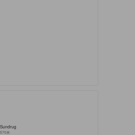
Sundrug
570米