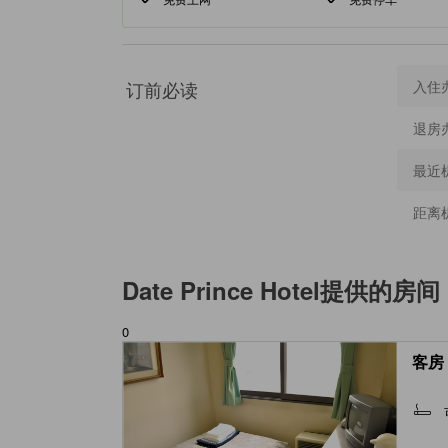
订前必读
入住
退房
最近
距离
Date Prince Hotel
提供的房间
0
客房 