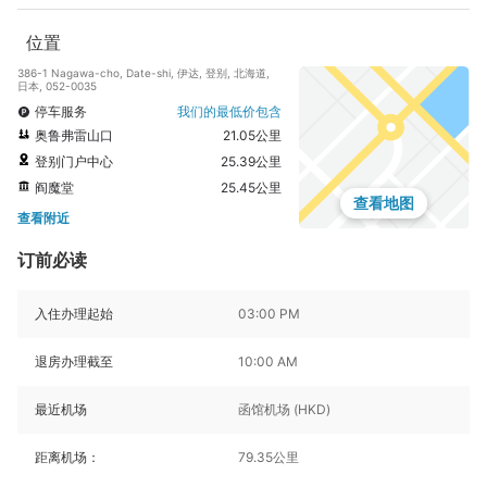
位置
386-1 Nagawa-cho, Date-shi, 伊达, 登别, 北海道,
日本, 052-0035
停车服务
我们的最低价包含
奥鲁弗雷山口
21.05公里
登别门户中心
25.39公里
阎魔堂
25.45公里
查看地图
查看附近
订前必读
入住办理起始
03:00 PM
退房办理截至
10:00 AM
最近机场
函馆机场 (HKD)
距离机场：
79.35公里