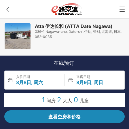
Atta 伊达长和 (ATTA Date Nagawa)
386-1 Nagawa-cho, Date-shi, 伊达, 登别, 北海道, 日本,
052-0035
在线预订
入住日期
退房日期
8月8日, 周六
8月9日, 周日
1
2
0
间房
大人
儿童
查看空房和价格