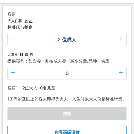
客房1
大人住客
标准床与餐食
2 位成人
儿童A
提供寝具；如含餐，则按成人餐（减少分量/品种）供应
0
客房1 – 2位大人+0名儿童
13 周岁及以上的客人即视为大人，入住时以大人价格标准计费。
搜索
住客高级设置