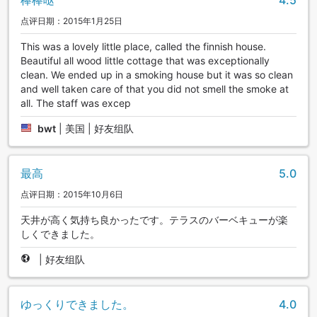
棒棒哒
4.5
点评日期：2015年1月25日
This was a lovely little place, called the finnish house.
Beautiful all wood little cottage that was exceptionally
clean. We ended up in a smoking house but it was so clean
and well taken care of that you did not smell the smoke at
all. The staff was excep
bwt
|
美国 | 好友组队
最高
5.0
点评日期：2015年10月6日
天井が高く気持ち良かったです。テラスのバーベキューが楽
しくできました。
|
好友组队
ゆっくりできました。
4.0