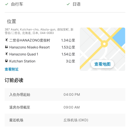
自行车
日语
位置
387 Asahi, Kutchan-cho, Abuta-gun, 俱知安町, 新
雪谷/二世谷, 北海道, 日本, 044-0083
二世谷HANAZONO度假村
1.34公里
Hanazono Niseko Resort
1.53公里
Hanazono Quad 1
1.54公里
Kutchan Station
3公里
查看地图
查看附近
订前必读
入住办理起始
04:00 PM
退房办理截至
09:00 AM
最近机场
丘珠机场 (OKD)