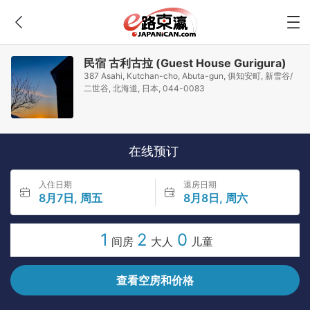
民宿 古利古拉 (Guest House Gurigura)
387 Asahi, Kutchan-cho, Abuta-gun, 俱知安町, 新雪谷/
二世谷, 北海道, 日本, 044-0083
在线预订
入住日期
退房日期
8月7日, 周五
8月8日, 周六
1
2
0
间房
大人
儿童
查看空房和价格