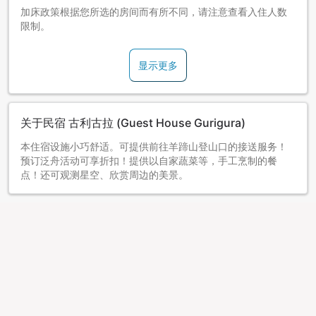
加床政策根据您所选的房间而有所不同，请注意查看入住人数
限制。
显示更多
关于民宿 古利古拉 (Guest House Gurigura)
本住宿设施小巧舒适。可提供前往羊蹄山登山口的接送服务！
预订泛舟活动可享折扣！提供以自家蔬菜等，手工烹制的餐
点！还可观测星空、欣赏周边的美景。