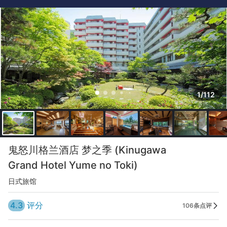
1/112
鬼怒川格兰酒店 梦之季 (Kinugawa
Grand Hotel Yume no Toki)
日式旅馆
4.3
评分
106条点评