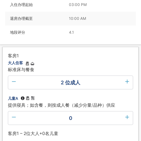
入住办理起始
03:00 PM
退房办理截至
10:00 AM
地段评分
4.1
客房1
大人住客
标准床与餐食
2 位成人
儿童A
提供寝具；如含餐，则按成人餐（减少分量/品种）供应
0
客房1 – 2位大人+0名儿童