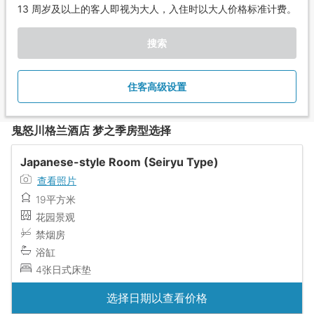
13 周岁及以上的客人即视为大人，入住时以大人价格标准计费。
搜索
住客高级设置
鬼怒川格兰酒店 梦之季房型选择
Japanese-style Room (Seiryu Type)
查看照片
19平方米
花园景观
禁烟房
浴缸
4张日式床垫
选择日期以查看价格