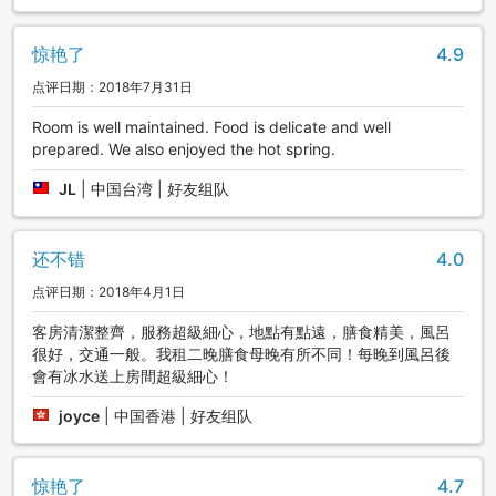
惊艳了
4.9
点评日期：2018年7月31日
Room is well maintained. Food is delicate and well
prepared. We also enjoyed the hot spring.
JL
|
中国台湾 | 好友组队
还不错
4.0
点评日期：2018年4月1日
客房清潔整齊，服務超級細心，地點有點遠，膳食精美，風呂
很好，交通一般。我租二晚膳食母晚有所不同！每晚到風呂後
會有冰水送上房間超級細心！
joyce
|
中国香港 | 好友组队
惊艳了
4.7