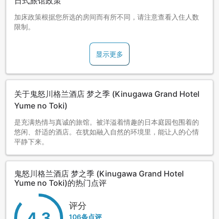
日式旅馆政策
加床政策根据您所选的房间而有所不同，请注意查看入住人数
限制。
显示更多
关于鬼怒川格兰酒店 梦之季 (Kinugawa Grand Hotel
Yume no Toki)
是充满热情与真诚的旅馆。被洋溢着情趣的日本庭园包围着的
悠闲、舒适的酒店。在犹如融入自然的环境里，能让人的心情
平静下来。
鬼怒川格兰酒店 梦之季 (Kinugawa Grand Hotel
Yume no Toki)的热门点评
评分
4.3
106条点评