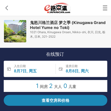
鬼怒川格兰酒店 梦之季 (Kinugawa Grand
Hotel Yume no Toki)
1021 Ohara, Kinugawa Onsen, Nikko-shi, 衣川, 日光, 栃
木, 日本, 321-2522
在线预订
入住日期
退房日期
8月7日, 周五
8月8日, 周六
1
2
0
间房
大人
儿童
查看空房和价格