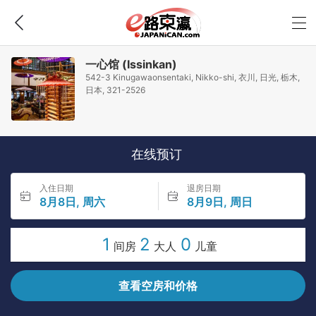
一心馆 (Issinkan)
542-3 Kinugawaonsentaki, Nikko-shi, 衣川, 日光, 栃木,
日本, 321-2526
在线预订
入住日期
退房日期
8月8日, 周六
8月9日, 周日
1
2
0
间房
大人
儿童
查看空房和价格