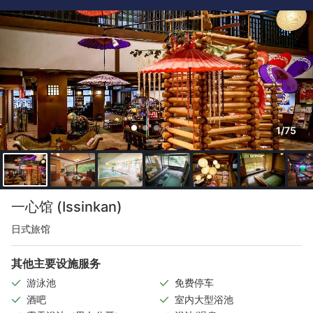
1/75
一心馆 (Issinkan)
日式旅馆
其他主要设施服务
游泳池
免费停车
酒吧
室内大型浴池