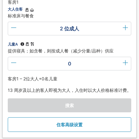
客房1
大人住客
标准床与餐食
2 位成人
儿童A
提供寝具；如含餐，则按成人餐（减少分量/品种）供应
0
客房1 – 2位大人+0名儿童
13 周岁及以上的客人即视为大人，入住时以大人价格标准计费。
搜索
住客高级设置