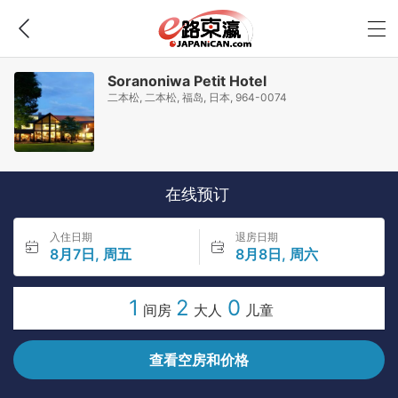
Soranoniwa Petit Hotel
二本松, 二本松, 福岛, 日本, 964-0074
在线预订
入住日期
退房日期
8月7日, 周五
8月8日, 周六
1
2
0
间房
大人
儿童
查看空房和价格