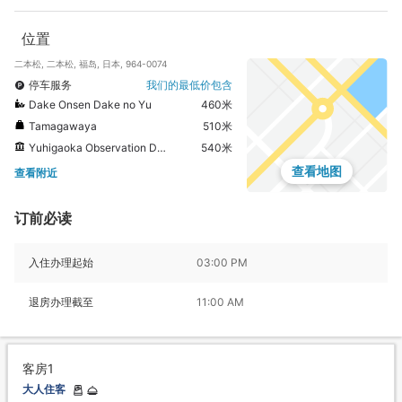
位置
二本松, 二本松, 福岛, 日本, 964-0074
停车服务
我们的最低价包含
Dake Onsen Dake no Yu
460米
Tamagawaya
510米
Yuhigaoka Observation Deck
540米
查看地图
查看附近
订前必读
入住办理起始
03:00 PM
退房办理截至
11:00 AM
客房1
大人住客