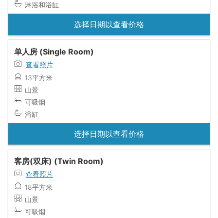
淋浴和浴缸
选择日期以查看价格
单人房 (Single Room)
查看照片
13平方米
山景
可吸烟
浴缸
选择日期以查看价格
客房(双床) (Twin Room)
查看照片
18平方米
山景
可吸烟