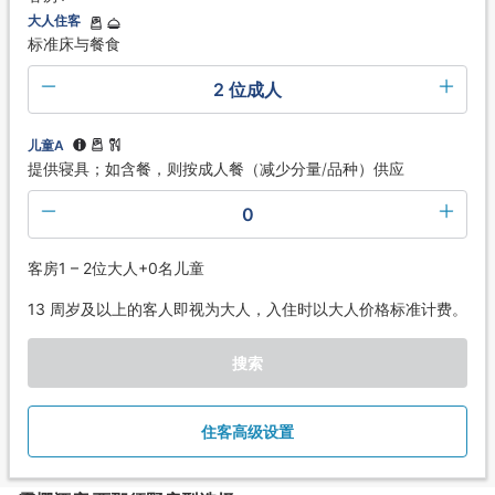
大人住客
标准床与餐食
2 位成人
儿童A
提供寝具；如含餐，则按成人餐（减少分量/品种）供应
0
客房1 – 2位大人+0名儿童
13 周岁及以上的客人即视为大人，入住时以大人价格标准计费。
搜索
住客高级设置