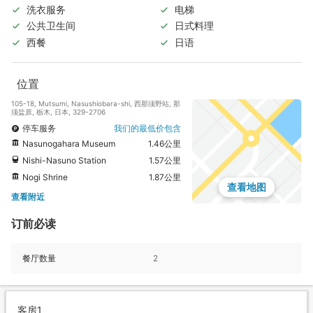
洗衣服务
电梯
公共卫生间
日式料理
西餐
日语
位置
105-18, Mutsumi, Nasushiobara-shi, 西那须野站, 那
须盐原, 栃木, 日本, 329-2706
停车服务
我们的最低价包含
Nasunogahara Museum
1.46公里
Nishi-Nasuno Station
1.57公里
Nogi Shrine
1.87公里
查看地图
查看附近
订前必读
餐厅数量
2
客房1