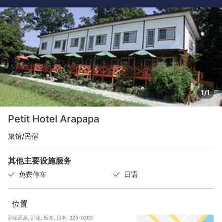
1/1
Petit Hotel Arapapa
旅馆/民宿
其他主要设施服务
免费停车
日语
位置
那须高原, 那须, 栃木, 日本, 325-0303