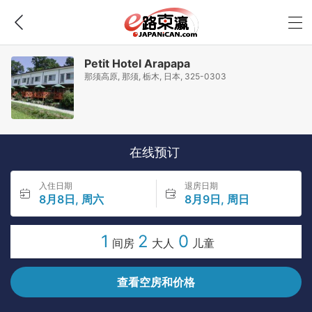
Petit Hotel Arapapa
那须高原, 那须, 栃木, 日本, 325-0303
在线预订
入住日期
退房日期
8月8日, 周六
8月9日, 周日
1
2
0
间房
大人
儿童
查看空房和价格