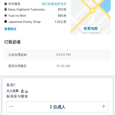
停车服务
我们的最低价包含
Nasu Highland Yuainomori Rest Area
850米
Yuai no Mori
890米
Japanese Pastry Shop
1.25公里
查看地图
查看附近
订前必读
入住办理起始
03:00 PM
退房办理截至
10:30 AM
客房1
大人住客
标准床与餐食
2 位成人