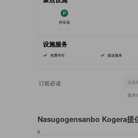
停车场
设施服务
免费停车
接送服务
订前必读
入住
退房
Nasugogensanbo Kogera
提
0