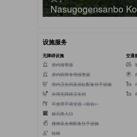
Nasugogensanbo Ko
设施服务
无障碍设施
交通
不提供房内报警器
房内报警器
不提供房内听障专用报警器
房内听障专用报警器
不提供房内卫生间及浴缸配备扶手设施
房内卫生间及浴缸配备扶手设施
不提供共用无障碍卫生间
共用无障碍卫生间
不提供可使用手语交流（前台）
可使用手语交流（前台）
不提供砾石路入口
砾石路入口
不提供楼梯及走廊配备扶手设施
楼梯及走廊配备扶手设施
不提供轮椅
轮椅