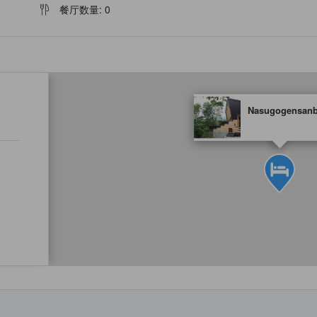
餐厅数量
:
0
tooltip
Nasugogensanb
金色星星表示的等级信息由