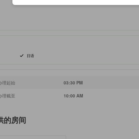
日语
办理起始
03:30 PM
办理截至
10:00 AM
供的房间