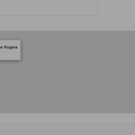
o Kogera
合作第三方平台提供，仅作为住宿舒适度、设施服务等方面的水平参考。