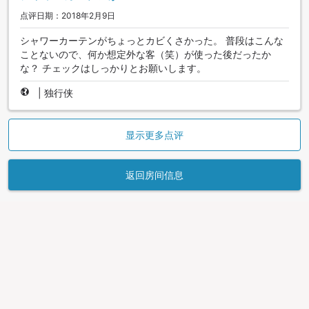
点评日期：2018年2月9日
シャワーカーテンがちょっとカビくさかった。 普段はこんな
ことないので、何か想定外な客（笑）が使った後だったか
な？ チェックはしっかりとお願いします。
|
独行侠
显示更多点评
返回房间信息