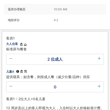
退房办理截至
10:00 AM
地段评分
4.2
客房1
大人住客
标准床与餐食
2 位成人
儿童A
提供寝具；如含餐，则按成人餐（减少分量/品种）供应
0
客房1 – 2位大人+0名儿童
13 周岁及以上的客人即视为大人，入住时以大人价格标准计费。