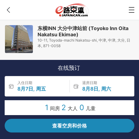
东横INN 大分中津站前 (Toyoko Inn Oita
Nakatsu Ekimae)
10-11, Toyoda-machi Nakatsu-shi, 中津, 中津, 大分, 日
本, 871-0058
在线预订
入住日期
退房日期
8月7日, 周五
8月8日, 周六
1
2
0
间房
大人
儿童
查看空房和价格