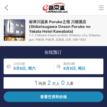
标津川温泉 Puruke之馆 川畑酒店
(Shibetsugawa Onsen Puruke no
Yakata Hotel Kawabata)
1-1-3 Minami 3(san)-jo Nishi, Shibetsu-cho, Shibetsu-
gun, 中标津, 中标津, 北海道, 日本, 086-1653
在线预订
入住日期
退房日期
8月8日, 周六
8月9日, 周日
1
2
0
间房
大人
儿童
查看空房和价格