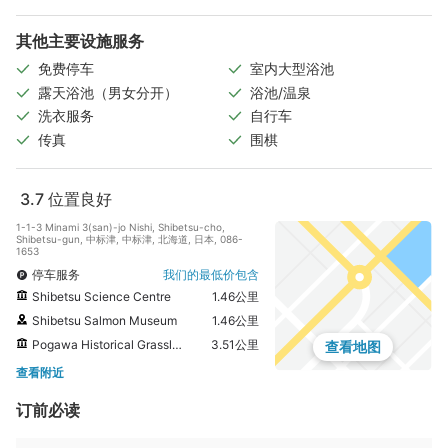
其他主要设施服务
免费停车
室内大型浴池
露天浴池（男女分开）
浴池/温泉
洗衣服务
自行车
传真
围棋
3.7
位置良好
1-1-3 Minami 3(san)-jo Nishi, Shibetsu-cho,
Shibetsu-gun, 中标津, 中标津, 北海道, 日本, 086-
1653
停车服务
我们的最低价包含
Shibetsu Science Centre
1.46公里
Shibetsu Salmon Museum
1.46公里
Pogawa Historical Grassland
3.51公里
查看地图
查看附近
订前必读