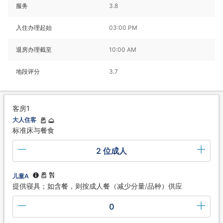
服务
3.8
入住办理起始
03:00 PM
退房办理截至
10:00 AM
地段评分
3.7
客房1
大人住客
标准床与餐食
2 位成人
儿童A
提供寝具；如含餐，则按成人餐（减少分量/品种）供应
0