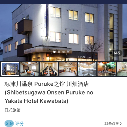
1/45
标津川温泉 Puruke之馆 川畑酒店
(Shibetsugawa Onsen Puruke no
Yakata Hotel Kawabata)
日式旅馆
3.9
评分
22条点评