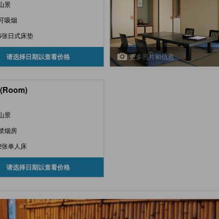
山景
可吸烟
5张日式床垫
更多照片和信息
请选择日期以查看价格
(Room)
山景
禁烟房
2张单人床
请选择日期以查看价格