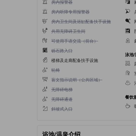
不提供房内报警器
房内报警器
不提供房内听障专用报警器
房内听障专用报警器
不提供房内卫生间及浴缸配备扶手设施
房内卫生间及浴缸配备扶手设施
不提供共用无障碍卫生间
共用无障碍卫生间
不提供可使用手语交流（前台）
可使用手语交流（前台）
不提供砾石路入口
砾石路入口
泳池
楼梯及走廊配备扶手设施
不提供轮椅
轮椅
不提供盲文指示说明（公共区域）
盲文指示说明（公共区域）
不提供无障碍电梯
无障碍电梯
餐饮
不提供无障碍通道
无障碍通道
不提供斜坡式入口
斜坡式入口
浴池/温泉介绍