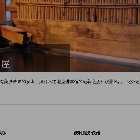
柏屋
有美肤效果的泉水，源源不绝地流进本馆的冠着之汤和观景风吕。此外还
娱乐
便利服务设施