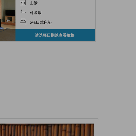
山景
可吸烟
5张日式床垫
请选择日期以查看价格