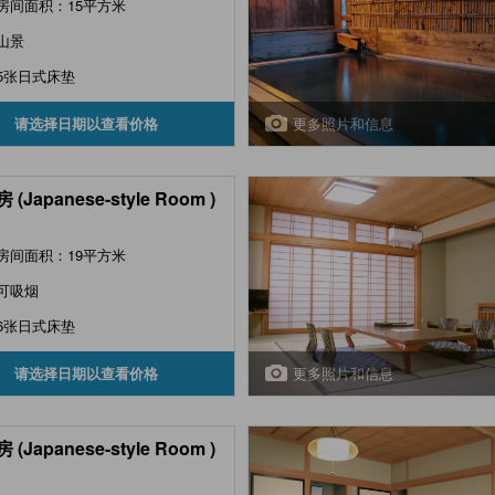
房间面积：15平方米
山景
5张日式床垫
更多照片和信息
请选择日期以查看价格
(Japanese-style Room )
房间面积：19平方米
可吸烟
6张日式床垫
更多照片和信息
请选择日期以查看价格
(Japanese-style Room )