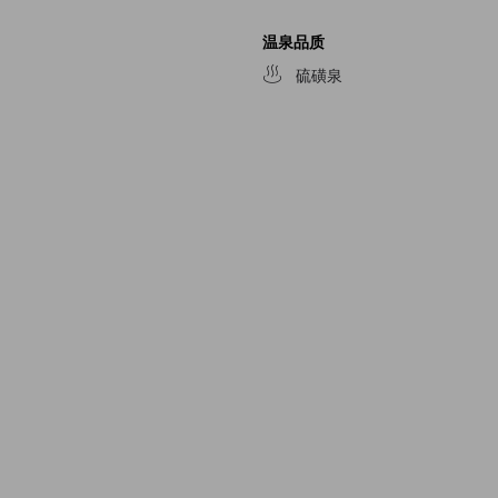
温泉品质
硫磺泉