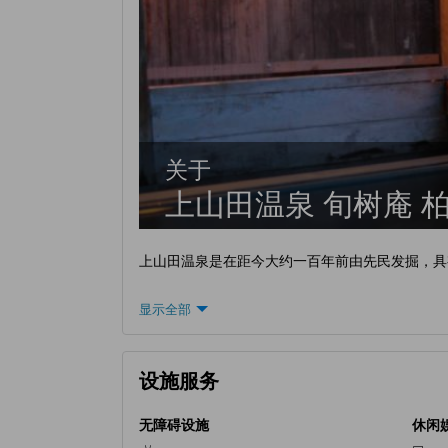
关于
上山田温泉 旬树庵 
上山田温泉是在距今大约一百年前由先民发掘，具
显示全部
设施服务
无障碍设施
休闲