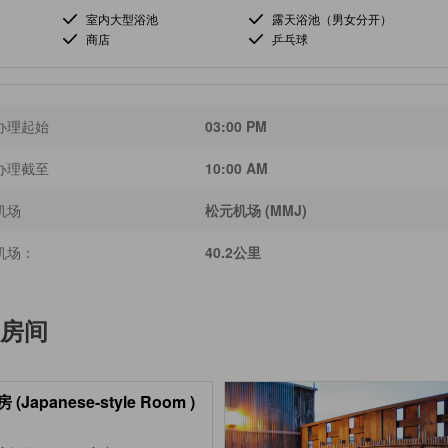
室内大型浴池
露天浴池（男女分开）
商店
乒乓球
办理起始
03:00 PM
办理截至
10:00 AM
机场
松元机场 (MMJ)
机场：
40.2公里
房间
(Japanese-style Room )