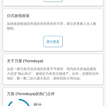
日式旅馆政策
加床政策根据您所选的房间而有所不同，请注意查看入住人数
限制。
显示更多
关于万屋 (Yoroduya)
这是一家代表北信浓地区的老字号旅馆。馆内的木造伽蓝建筑
大浴堂“桃山风吕”，被指定为有形文物遗产。此外，还拥有信州
地区，数一数二的大露天风吕，期待您的大驾光临。
万屋 (Yoroduya)的热门点评
评分