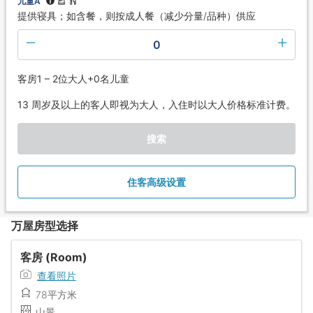
儿童A
提供寝具；如含餐，则按成人餐（减少分量/品种）供应
0
客房1 – 2位大人+0名儿童
13 周岁及以上的客人即视为大人，入住时以大人价格标准计费。
搜索
住客高级设置
万屋房型选择
客房 (Room)
查看照片
78平方米
山景