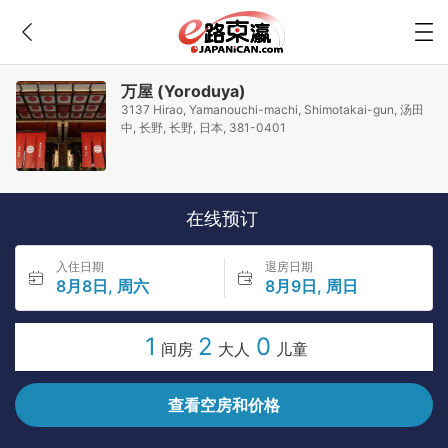
万屋 (Yoroduya)
3137 Hirao, Yamanouchi-machi, Shimotakai-gun, 汤田
中, 长野, 长野, 日本, 381-0401
在线预订
入住日期
退房日期
8月8日, 周六
8月9日, 周日
1
2
0
间房
大人
儿童
查看空房和价格