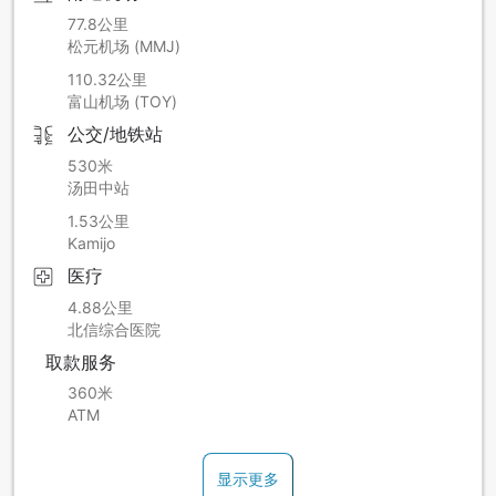
77.8公里
松元机场 (MMJ)
110.32公里
富山机场 (TOY)
公交/地铁站
530米
汤田中站
1.53公里
Kamijo
医疗
4.88公里
北信综合医院
取款服务
360米
ATM
显示更多