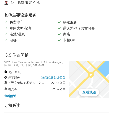
位于长野旅游区
其他主要设施服务
免费停车
接送服务
室内大型浴池
露天浴池（男女分开）
浴池/温泉
商店
电梯
卡拉OK
3.9
位置优越
3137 Hirao, Yamanouchi-machi, Shimotakai-gun,
汤田中, 长野, 长野, 日本, 381-0401
热门区域
停车服务
我们的最低价包含
长野县信浓美术馆东山魁廟画廊
22.23公里
善光寺
22.52公里
查看地图
查看附近
订前必读