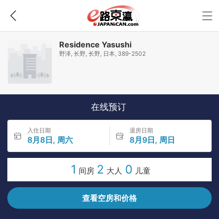
Residence Yasushi
野泽, 长野, 长野, 日本, 389-2502
在线预订
入住日期
退房日期
8月8日, 周六
8月9日, 周日
1
2
0
间房
大人
儿童
查看空房和价格