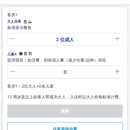
客房1
大人住客
标准床与餐食
2 位成人
儿童A
提供寝具；如含餐，则按成人餐（减少分量/品种）供应
0
客房1 – 2位大人+0名儿童
13 周岁及以上的客人即视为大人，入住时以大人价格标准计费。
搜索
住客高级设置