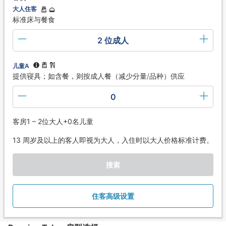
大人住客
标准床与餐食
2 位成人
儿童A
提供寝具；如含餐，则按成人餐（减少分量/品种）供应
0
客房1 – 2位大人+0名儿童
13 周岁及以上的客人即视为大人，入住时以大人价格标准计费。
搜索
住客高级设置