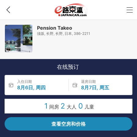
Pension Takeo
须坂, 长野, 长野, 日本, 386-2211
在线预订
入住日期
退房日期
8月6日, 周四
8月7日, 周五
1
2
0
间房
大人
儿童
查看空房和价格