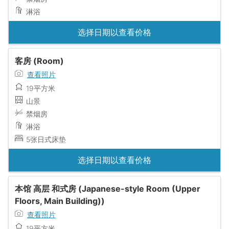
淋浴
选择日期以查看价格
客房 (Room)
查看照片
19平方米
山景
禁烟房
淋浴
5张日式床垫
选择日期以查看价格
本馆 高层 和式房 (Japanese-style Room (Upper
Floors, Main Building))
查看照片
19平方米