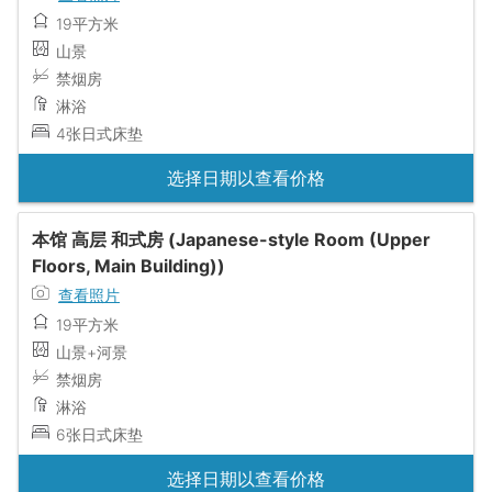
19平方米
山景
禁烟房
淋浴
4张日式床垫
选择日期以查看价格
本馆 高层 和式房 (Japanese-style Room (Upper
Floors, Main Building))
查看照片
19平方米
山景+河景
禁烟房
淋浴
6张日式床垫
选择日期以查看价格