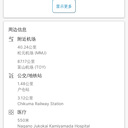
显示更多
周边信息
附近机场
40.24公里
松元机场 (MMJ)
87.17公里
富山机场 (TOY)
公交/地铁站
1.48公里
户仓站
3.12公里
Chikuma Railway Station
医疗
550米
Nagano Jukokai Kamiyamada Hospital