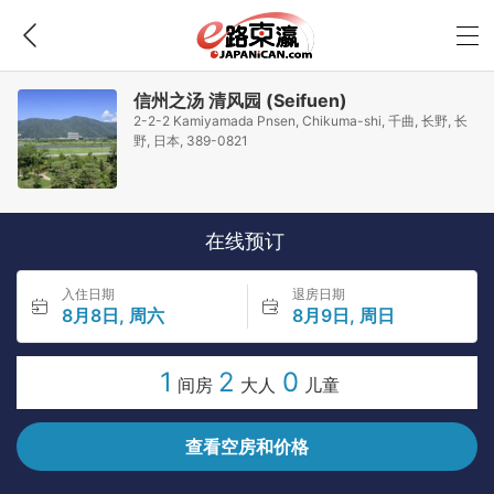
信州之汤 清风园 (Seifuen)
2-2-2 Kamiyamada Pnsen, Chikuma-shi, 千曲, 长野, 长
野, 日本, 389-0821
在线预订
入住日期
退房日期
8月8日, 周六
8月9日, 周日
1
2
0
间房
大人
儿童
查看空房和价格