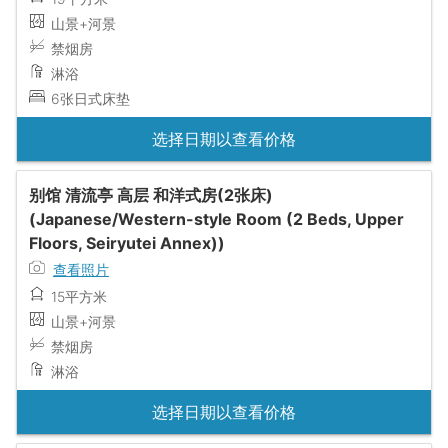
山景+河景
禁烟房
淋浴
6张日式床垫
选择日期以查看价格
别馆 清流亭 高层 和洋式房(2张床)
(Japanese/Western-style Room (2 Beds, Upper
Floors, Seiryutei Annex))
查看照片
15平方米
山景+河景
禁烟房
淋浴
选择日期以查看价格