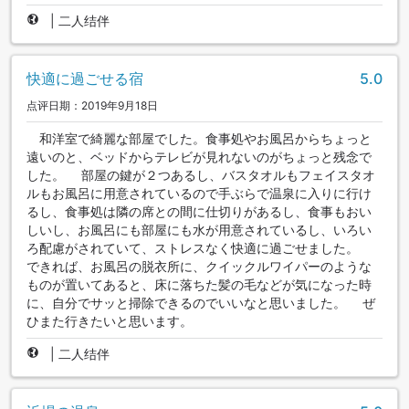
|
二人结伴
快適に過ごせる宿
5.0
点评日期：2019年9月18日
和洋室で綺麗な部屋でした。食事処やお風呂からちょっと
遠いのと、ベッドからテレビが見れないのがちょっと残念で
した。 部屋の鍵が２つあるし、バスタオルもフェイスタオ
ルもお風呂に用意されているので手ぶらで温泉に入りに行け
るし、食事処は隣の席との間に仕切りがあるし、食事もおい
しいし、お風呂にも部屋にも水が用意されているし、いろい
ろ配慮がされていて、ストレスなく快適に過ごせました。
できれば、お風呂の脱衣所に、クイックルワイパーのような
ものが置いてあると、床に落ちた髪の毛などが気になった時
に、自分でサッと掃除できるのでいいなと思いました。 ぜ
ひまた行きたいと思います。
|
二人结伴