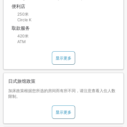
便利店
250米
Circle K
取款服务
420米
ATM
显示更多
日式旅馆政策
加床政策根据您所选的房间而有所不同，请注意查看入住人数
限制。
显示更多