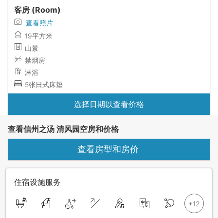
客房 (Room)
查看照片
19平方米
山景
禁烟房
淋浴
5张日式床垫
选择日期以查看价格
查看信州之汤 清风园空房和价格
查看房型和房价
住宿设施服务