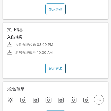
显示更多
实用信息
入住/退房
入住办理起始
03:00 PM
退房办理截至
10:00 AM
显示更多
浴池/温泉