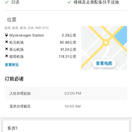
日语
楼梯及走廊配备扶手设施
位置
妙高, 妙高, 新潟, 日本, 949-2112
Myokokogen Station
3.38公里
松元机场
80.86公里
富山机场
91.24公里
能登机场
118.31公里
查看地图
查看附近
订前必读
入住办理起始
03:00 PM
退房办理截至
10:00 AM
客房1