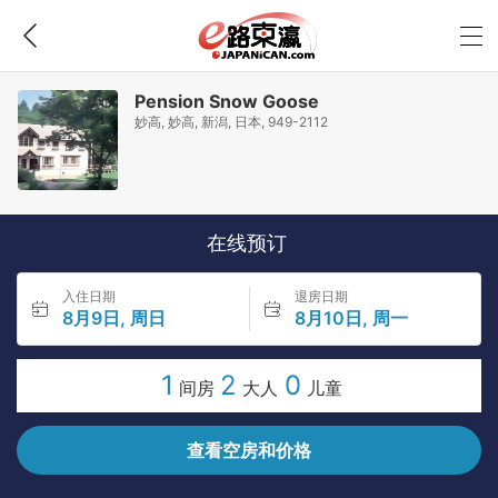
Pension Snow Goose
妙高, 妙高, 新潟, 日本, 949-2112
在线预订
入住日期
退房日期
8月9日, 周日
8月10日, 周一
1
2
0
间房
大人
儿童
查看空房和价格