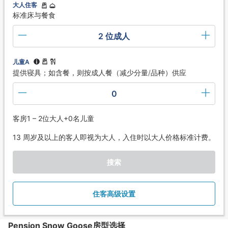
大人住客
标准床与餐食
2 位成人
儿童A
提供寝具；如含餐，则按成人餐（减少分量/品种）供应
0
客房1 – 2位大人+0名儿童
13 周岁及以上的客人即视为大人，入住时以大人价格标准计费。
搜索
住客高级设置
Pension Snow Goose房型选择