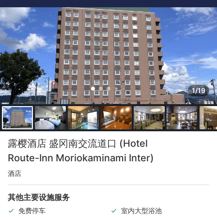
1/19
露樱酒店 盛冈南交流道口 (Hotel
Route-Inn Moriokaminami Inter)
酒店
其他主要设施服务
免费停车
室内大型浴池