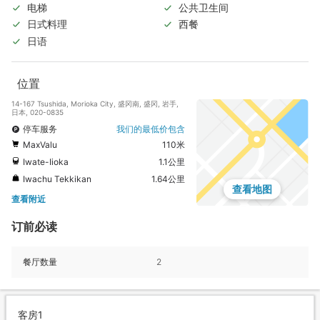
电梯
公共卫生间
日式料理
西餐
日语
位置
14-167 Tsushida, Morioka City, 盛冈南, 盛冈, 岩手,
日本, 020-0835
停车服务
我们的最低价包含
MaxValu
110米
Iwate-Iioka
1.1公里
Iwachu Tekkikan
1.64公里
查看地图
查看附近
订前必读
餐厅数量
2
客房1