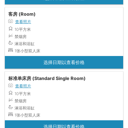
客房 (Room)
查看照片
10平方米
禁烟房
淋浴和浴缸
1张小型双人床
选择日期以查看价格
标准单床房 (Standard Single Room)
查看照片
10平方米
禁烟房
淋浴和浴缸
1张小型双人床
选择日期以查看价格