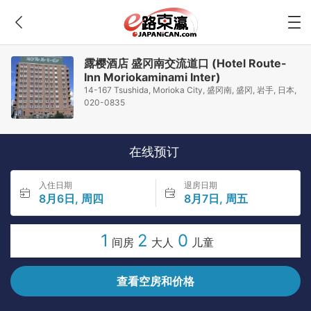
露樱酒店 盛冈南交流道口 (Hotel Route-
Inn Moriokaminami Inter)
14-167 Tsushida, Morioka City, 盛冈南, 盛冈, 岩手, 日本,
020-0835
在线预订
入住日期
退房日期
8月6日, 周四
8月7日, 周五
1
2
0
间房
大人
儿童
查看空房和价格