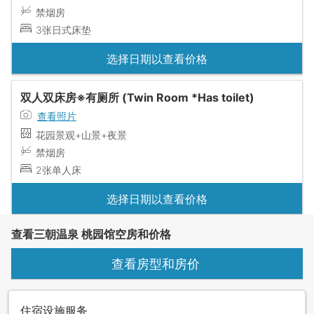
禁烟房
3张日式床垫
选择日期以查看价格
双人双床房※有厕所 (Twin Room *Has toilet)
查看照片
花园景观+山景+夜景
禁烟房
2张单人床
选择日期以查看价格
查看三朝温泉 桃园馆空房和价格
查看房型和房价
住宿设施服务