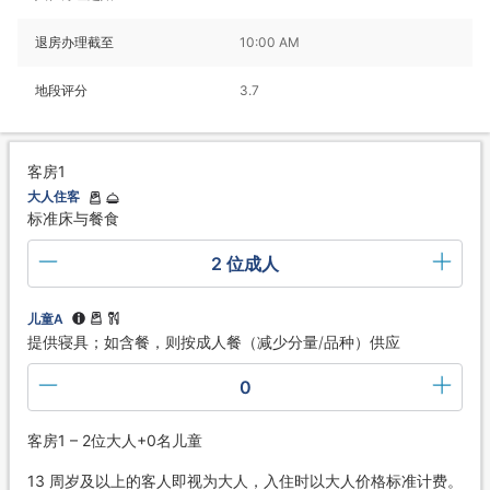
退房办理截至
10:00 AM
地段评分
3.7
客房1
大人住客
标准床与餐食
2 位成人
儿童A
提供寝具；如含餐，则按成人餐（减少分量/品种）供应
0
客房1 – 2位大人+0名儿童
13 周岁及以上的客人即视为大人，入住时以大人价格标准计费。