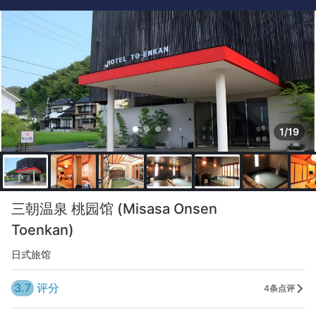
1/19
三朝温泉 桃园馆 (Misasa Onsen
Toenkan)
日式旅馆
3.7
评分
4条点评