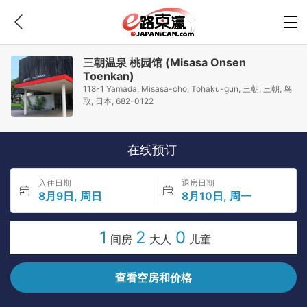
三朝温泉 桃园馆 (Misasa Onsen
Toenkan)
118-1 Yamada, Misasa-cho, Tohaku-gun, 三朝, 三朝, 鸟
取, 日本, 682-0122
在线预订
入住日期
退房日期
8月9日, 周日
8月10日, 周一
1
2
0
间房
大人
儿童
查看空房和价格