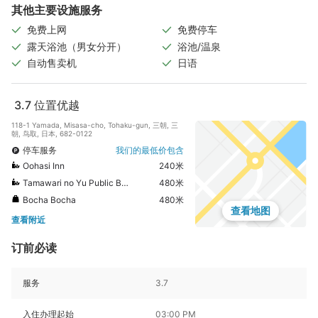
其他主要设施服务
免费上网
免费停车
露天浴池（男女分开）
浴池/温泉
自动售卖机
日语
3.7
位置优越
118-1 Yamada, Misasa-cho, Tohaku-gun, 三朝, 三
朝, 鸟取, 日本, 682-0122
停车服务
我们的最低价包含
Oohasi Inn
240米
Tamawari no Yu Public Bath
480米
Bocha Bocha
480米
查看地图
查看附近
订前必读
服务
3.7
入住办理起始
03:00 PM