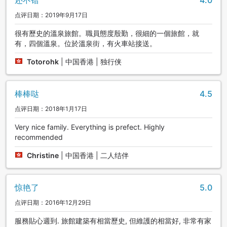
还不错
4.0
点评日期：2019年9月17日
很有歷史的溫泉旅館。職員態度殷勤，很細的一個旅館，就
有，四個溫泉。位於溫泉街，有火車站接送。
Totorohk
|
中国香港 | 独行侠
棒棒哒
4.5
点评日期：2018年1月17日
Very nice family. Everything is prefect. Highly
recommended
Christine
|
中国香港 | 二人结伴
惊艳了
5.0
点评日期：2016年12月29日
服務貼心週到. 旅館建築有相當歷史, 但維護的相當好, 非常有家