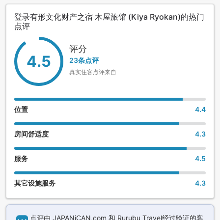
登录有形文化财产之宿 木屋旅馆 (Kiya Ryokan)的热门
点评
评分
4.5
23条点评
真实住客点评来自
位置
4.4
房间舒适度
4.3
服务
4.5
其它设施服务
4.3
点评由 JAPANiCAN,com 和 Rurubu Travel经过验证的客