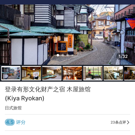
1/32
登录有形文化财产之宿 木屋旅馆
(Kiya Ryokan)
日式旅馆
4.5
评分
23条点评