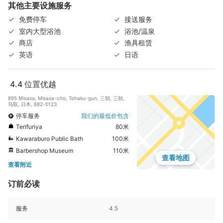
其他主要设施服务
免费停车
接送服务
室内大型浴池
浴池/温泉
商店
渔具租赁
英语
日语
4.4
位置优越
895 Misasa, Misasa-cho, Tohaku-gun, 三朝, 三朝,
鸟取, 日本, 682-0123
停车服务
我们的最低价包含
Terifuriya
80米
Kawaraburo Public Bath
100米
Barbershop Museum
110米
查看地图
查看附近
订前必读
服务
4.5