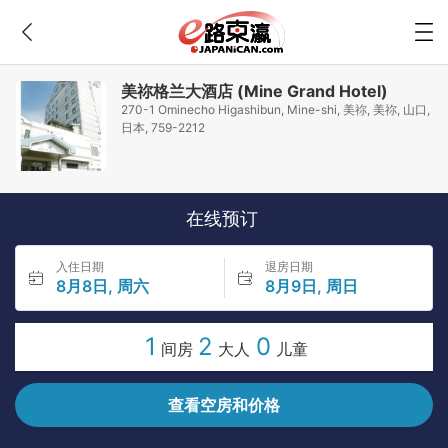
美祢格兰大酒店 (Mine Grand Hotel)
270-1 Ominecho Higashibun, Mine-shi, 美祢, 美祢, 山口,
日本, 759-2212
在线预订
入住日期
退房日期
8月8日, 周六
8月9日, 周日
1
2
0
间房
大人
儿童
查看空房和价格