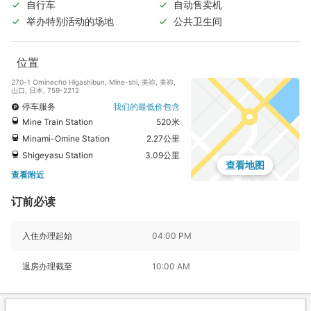
自行车
自动售卖机
举办特别活动的场地
公共卫生间
位置
270-1 Ominecho Higashibun, Mine-shi, 美祢, 美祢,
山口, 日本, 759-2212
停车服务
我们的最低价包含
Mine Train Station
520米
Minami-Omine Station
2.27公里
Shigeyasu Station
3.09公里
查看地图
查看附近
订前必读
入住办理起始
04:00 PM
退房办理截至
10:00 AM