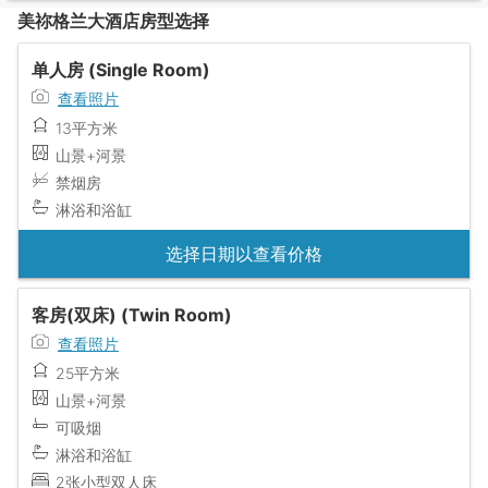
美祢格兰大酒店房型选择
单人房 (Single Room)
查看照片
13平方米
山景+河景
禁烟房
淋浴和浴缸
选择日期以查看价格
客房(双床) (Twin Room)
查看照片
25平方米
山景+河景
可吸烟
淋浴和浴缸
2张小型双人床