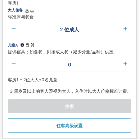
客房1
大人住客
标准床与餐食
2 位成人
儿童A
提供寝具；如含餐，则按成人餐（减少分量/品种）供应
0
客房1 – 2位大人+0名儿童
13 周岁及以上的客人即视为大人，入住时以大人价格标准计费。
搜索
住客高级设置