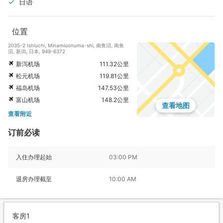
日语
位置
2035-2 Ishiuchi, Minamiuonuma-shi, 南鱼沼, 南鱼
沼, 新潟, 日本, 949-6372
新泻机场
111.32公里
松元机场
119.81公里
福岛机场
147.53公里
富山机场
148.2公里
查看地图
查看附近
订前必读
入住办理起始
03:00 PM
退房办理截至
10:00 AM
客房1