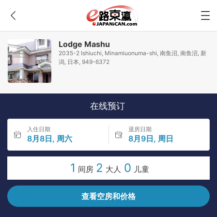
Lodge Mashu
2035-2 Ishiuchi, Minamiuonuma-shi, 南鱼沼, 南鱼沼, 新
潟, 日本, 949-6372
在线预订
入住日期
退房日期
8月8日, 周六
8月9日, 周日
1
2
0
间房
大人
儿童
查看空房和价格