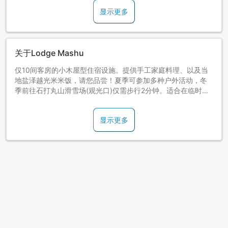
显示更多
关于Lodge Mashu
仅10间客房的小木屋型住宿设施。提供手工家庭料理、以及当
地盐泽越光米米饭，请您品尝！夏季可参加多种户外活动，冬
季前往石打丸山滑雪场(观光口)仅需步行2分钟。适合在临时商
务出差或自行车之旅等时入住。
显示更多