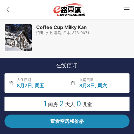
Coffee Cup Milky Kan
沼田, 水上, 群马, 日本, 378-0071
在线预订
入住日期
退房日期
8月7日, 周五
8月8日, 周六
1
2
0
间房
大人
儿童
查看空房和价格