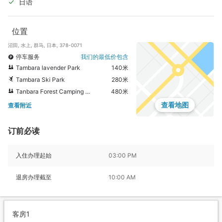
日语
位置
沼田, 水上, 群马, 日本, 378-0071
停车服务
我们的最低价包含
Tambara lavender Park
140米
Tambara Ski Park
280米
Tanbara Forest Camping Ground
480米
查看地图
查看附近
订前必读
入住办理起始
03:00 PM
退房办理截至
10:00 AM
客房1