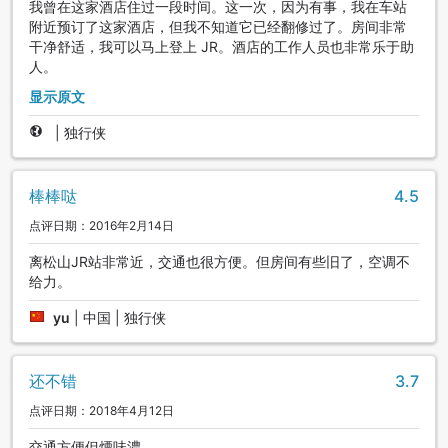
我曾在这家酒店住过一段时间。这一次，因为有事，我在车站
附近预订了这家酒店，但我不知道它已经翻修过了。房间非常
干净舒适，我可以马上登上 JR。酒店的工作人员也非常乐于助
人。
显示原文
|
独行侠
棒棒哒
4.5
点评日期：2016年2月14日
离松山JR站非常近，交通也很方便。但房间有些旧了，空调不
给力。
yu
|
中国 | 独行侠
还不错
3.7
点评日期：2018年4月12日
交通方便但煙味濃