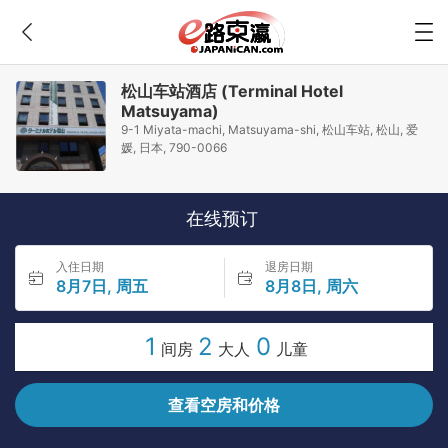
松山车站酒店 (Terminal Hotel
Matsuyama)
9-1 Miyata-machi, Matsuyama-shi, 松山车站, 松山, 爱
媛, 日本, 790-0066
在线预订
入住日期
退房日期
8月7日, 周五
8月8日, 周六
1
2
0
间房
大人
儿童
查看空房和价格