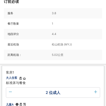
订前必读
服务
3.8
餐厅数量
1
地段评分
4.4
最近机场
松山机场 (MYJ)
距离机场：
5.02公里
客房1
大人住客
标准床与餐食
2 位成人
儿童A