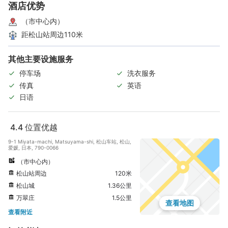
酒店优势
（市中心内）
距松山站周边110米
其他主要设施服务
停车场
洗衣服务
传真
英语
日语
4.4
位置优越
9-1 Miyata-machi, Matsuyama-shi, 松山车站, 松山,
爱媛, 日本, 790-0066
（市中心内）
松山站周边
120米
松山城
1.36公里
万翠庄
1.5公里
查看地图
查看附近