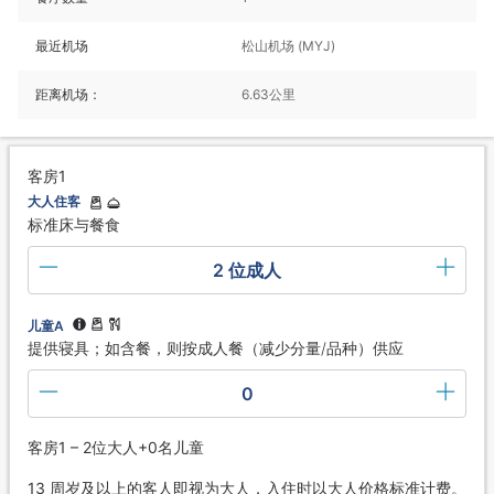
最近机场
松山机场 (MYJ)
距离机场：
6.63公里
客房1
大人住客
标准床与餐食
2 位成人
儿童A
提供寝具；如含餐，则按成人餐（减少分量/品种）供应
0
客房1 – 2位大人+0名儿童
13 周岁及以上的客人即视为大人，入住时以大人价格标准计费。