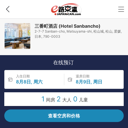
三番町酒店 (Hotel Sanbancho)
2-7-7 Sanban-cho, Matsuyama-shi, 松山城, 松山, 爱媛,
日本, 790-0003
在线预订
入住日期
退房日期
8月8日, 周六
8月9日, 周日
1
2
0
间房
大人
儿童
查看空房和价格