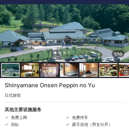
1/10
Shinyamane Onsen Peppin no Yu
日式旅馆
其他主要设施服务
免费上网
免费停车
浴缸
露天浴池（男女分开）