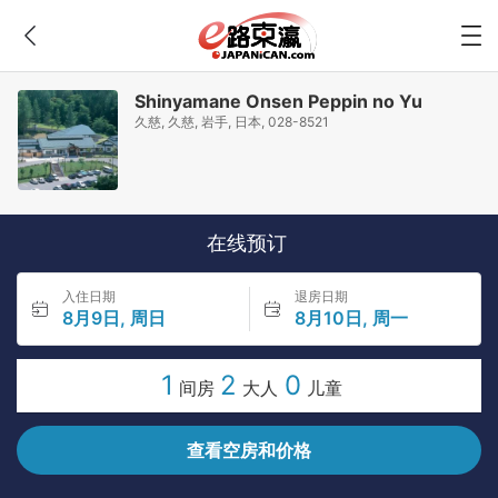
Shinyamane Onsen Peppin no Yu
久慈, 久慈, 岩手, 日本, 028-8521
在线预订
入住日期
退房日期
8月9日, 周日
8月10日, 周一
1
2
0
间房
大人
儿童
查看空房和价格