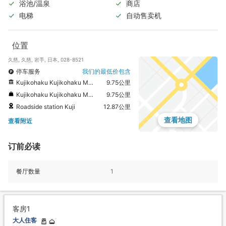
浴池/温泉
商店
电梯
自动售卖机
位置
久慈, 久慈, 岩手, 日本, 028-8521
停车服务
我们的最低价包含
Kujikohaku Kujikohaku Museum
9.75公里
Kujikohaku Kujikohaku Museum shop
9.75公里
Roadside station Kuji
12.87公里
查看地图
查看附近
订前必读
餐厅数量
1
客房1
大人住客