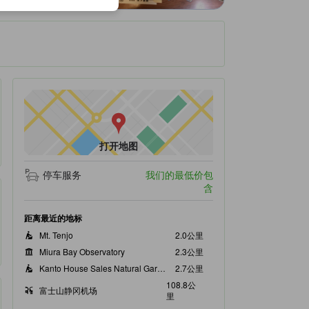
打开地图
停车服务
我们的最低价包
含
距离最近的地标
Mt. Tenjo
2.0公里
Miura Bay Observatory
2.3公里
Kanto House Sales Natural Garden House
2.7公里
108.8公
富士山静冈机场
里