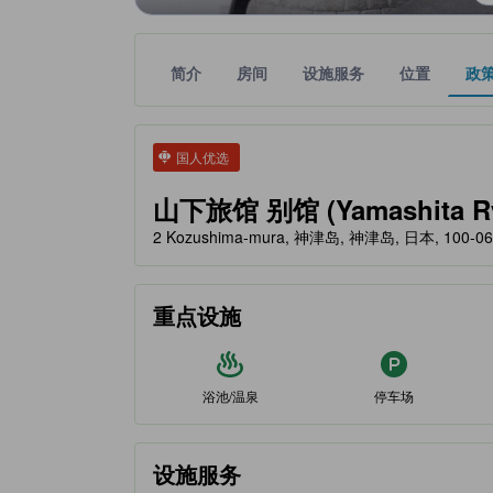
简介
房间
设施服务
位置
政
tooltip
金色星星表示的等级信息由合作第三方平台提供，仅
tooltip
国人优选
山下旅馆 别馆 (Yamashita Ry
2 Kozushima-mura, 神津岛, 神津岛, 日本, 100-06
重点设施
浴池/温泉
停车场
设施服务