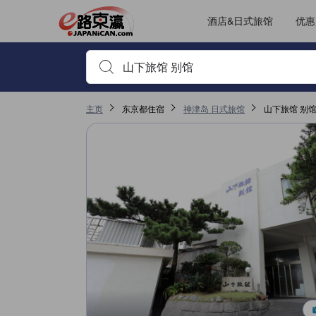
酒店&日式旅馆
优惠
输入住宿名或关键词以搜索，使用箭头或 tab 键以移动，点
主页
东京都住宿
神津岛 日式旅馆
山下旅馆 别