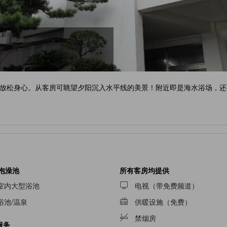
放松身心。从客房可眺望夕阳沉入水平线的美景！附近即是海水浴场，还
/泡澡池
所有客房均提供
室内大型浴池
电视（带免费频道）
浴池/温泉
供暖设施（免费）
禁烟房
服务