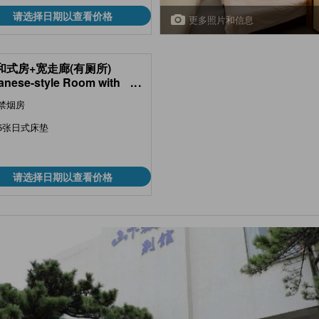
请选择日期以查看价格
更多照片和信息
 和式房+宽走廊(有厕所)
anese-style Room with
...
en Space (2nd Floor) *Has
禁烟房
 )
5张日式床垫
请选择日期以查看价格