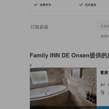
免费停车
洗衣服务
订前必读
入住
退房
Family INN DE Onsen
提供的
0
客房 