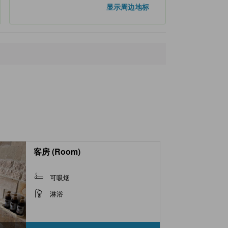
显示周边地标
客房 (Room)
可吸烟
淋浴