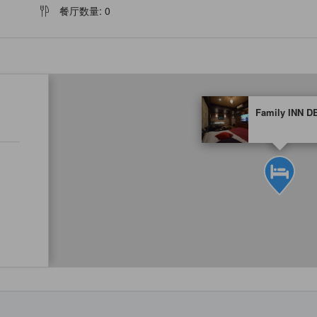
餐厅数量
:
0
tooltip
Family INN D
金色星星表示的等级信息