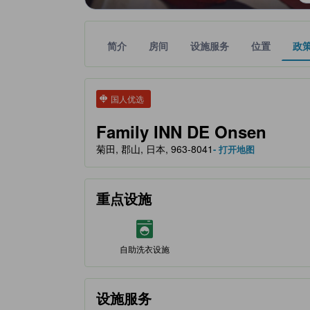
简介
房间
设施服务
位置
政
tooltip
金色星星表示的等级信息由合作第三方平台提供，仅
tooltip
国人优选
Family INN DE Onsen
菊田, 郡山, 日本, 963-8041
- 打开地图
重点设施
自助洗衣设施
设施服务