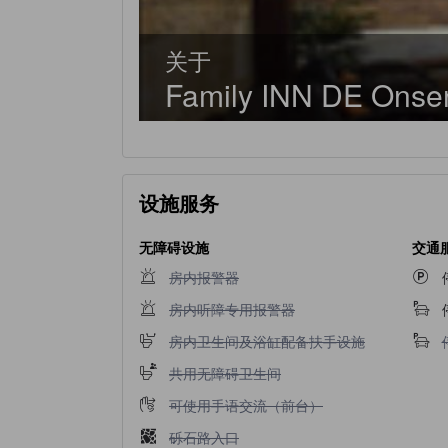
关于
Family INN DE Onse
设施服务
无障碍设施
交通
不提供房内报警器
房内报警器
不提供房内听障专用报警器
房内听障专用报警器
不提供房内卫生间及浴缸配备扶手设施
房内卫生间及浴缸配备扶手设施
不提供共用无障碍卫生间
共用无障碍卫生间
不提供可使用手语交流（前台）
可使用手语交流（前台）
不提供砾石路入口
砾石路入口