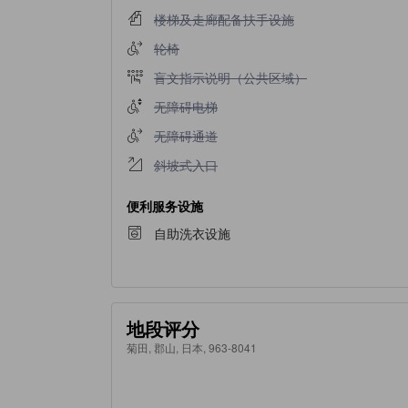
不提供楼梯及走廊配备扶手设施
楼梯及走廊配备扶手设施
不提供轮椅
轮椅
不提供盲文指示说明（公共区域）
盲文指示说明（公共区域）
不提供无障碍电梯
无障碍电梯
不提供无障碍通道
无障碍通道
不提供斜坡式入口
斜坡式入口
便利服务设施
自助洗衣设施
地段评分
菊田, 郡山, 日本, 963-8041