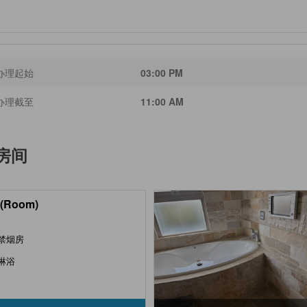
办理起始
03:00 PM
办理截至
11:00 AM
房间
(Room)
禁烟房
淋浴