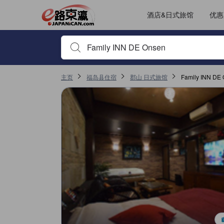
酒店&日式旅馆
优惠
输入住宿名或关键词以搜索，使用箭头或 tab 键以移动，点
主页
福岛县住宿
郡山 日式旅馆
Family INN D