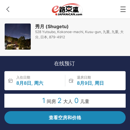
秀月 (Shugetu)
528 Yutsubo, Kokonoe-machi, Kusu-gun, 九重, 九重, 大
分, 日本, 879-4912
在线预订
入住日期
退房日期
8月8日, 周六
8月9日, 周日
1
2
0
间房
大人
儿童
查看空房和价格