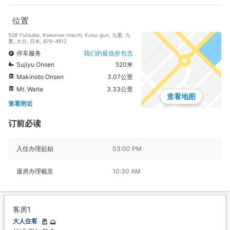
位置
528 Yutsubo, Kokonoe-machi, Kusu-gun, 九重, 九
重, 大分, 日本, 879-4912
停车服务
我们的最低价包含
Sujiyu Onsen
520米
Makinoto Onsen
3.07公里
Mt. Waita
3.33公里
查看地图
查看附近
订前必读
入住办理起始
03:00 PM
退房办理截至
10:30 AM
客房1
大人住客