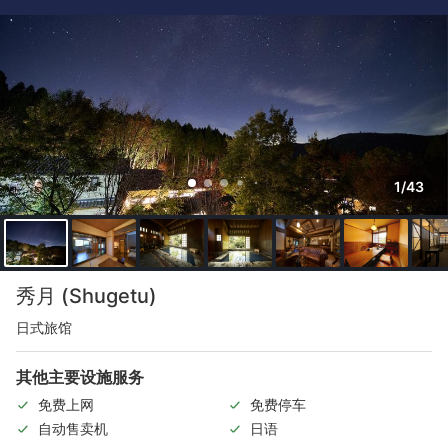
1/43
秀月 (Shugetu)
日式旅馆
其他主要设施服务
免费上网
免费停车
自动售卖机
日语