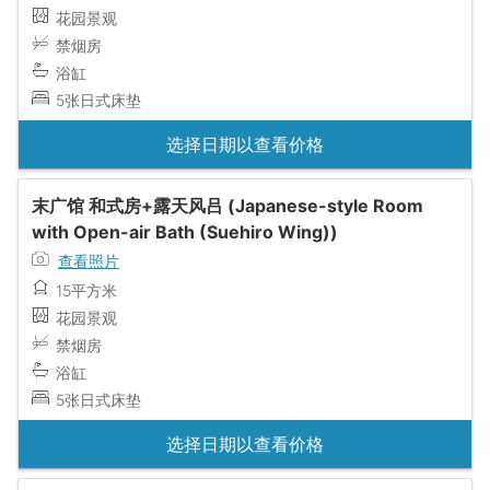
花园景观
禁烟房
浴缸
5张日式床垫
选择日期以查看价格
末广馆 和式房+露天风吕 (Japanese-style Room
with Open-air Bath (Suehiro Wing))
查看照片
15平方米
花园景观
禁烟房
浴缸
5张日式床垫
选择日期以查看价格