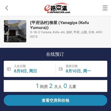
[甲府汤村]柳屋 (Yanagiya (Kofu
Yumura))
3-16-2 Yumura, Kofu-shi, 汤村, 甲府, 山梨, 日本, 400-
0073
在线预订
入住日期
退房日期
8月9日, 周日
8月10日, 周一
1
2
0
间房
大人
儿童
查看空房和价格