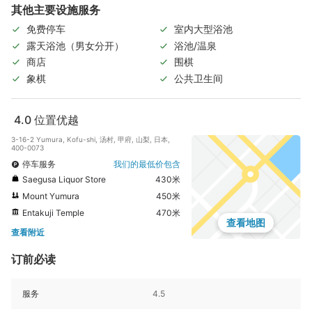
其他主要设施服务
免费停车
室内大型浴池
露天浴池（男女分开）
浴池/温泉
商店
围棋
象棋
公共卫生间
4.0
位置优越
3-16-2 Yumura, Kofu-shi, 汤村, 甲府, 山梨, 日本,
400-0073
停车服务
我们的最低价包含
Saegusa Liquor Store
430米
Mount Yumura
450米
Entakuji Temple
470米
查看地图
查看附近
订前必读
服务
4.5