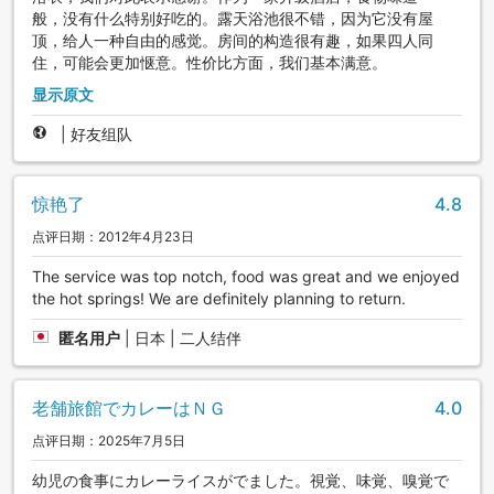
般，没有什么特别好吃的。露天浴池很不错，因为它没有屋
顶，给人一种自由的感觉。房间的构造很有趣，如果四人同
住，可能会更加惬意。性价比方面，我们基本满意。
显示原文
|
好友组队
惊艳了
4.8
点评日期：2012年4月23日
The service was top notch, food was great and we enjoyed
the hot springs! We are definitely planning to return.
匿名用户
|
日本 | 二人结伴
老舗旅館でカレーはＮＧ
4.0
点评日期：2025年7月5日
幼児の食事にカレーライスがでました。視覚、味覚、嗅覚で