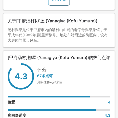
关于[甲府汤村]柳屋 (Yanagiya (Kofu Yumura))
汤村温泉是位于甲府市内的汤村山山麓的老字号温泉旅馆，于
平成年代(1989年起)重新翻修。地处车站附近的街区内，设有
大庭园与露天风吕。
[甲府汤村]柳屋 (Yanagiya (Kofu Yumura))的热门点评
评分
4.3
67条点评
真实住客点评来自
位置
4
房间舒适度
4.3