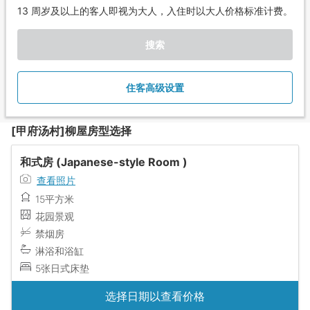
13 周岁及以上的客人即视为大人，入住时以大人价格标准计费。
搜索
住客高级设置
[甲府汤村]柳屋房型选择
和式房 (Japanese-style Room )
查看照片
15平方米
花园景观
禁烟房
淋浴和浴缸
5张日式床垫
选择日期以查看价格