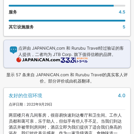
服务
4.5
其它设施服务
5
点评由 JAPANiCAN,com 和 Rurubu Travel经过验证的客
人提供，二者均为 JTB Corp. 旗下值得信赖的品牌。
显示 57 条来自 JAPANiCAN.com 和 Rurubu Travel的真实客人评
价。部分评价或由机器翻译。
友好的住宿环境
4.0
点评日期：2022年9月29日
两层楼只有几间客房，很容易快速到达餐厅和卫生间。工作人
员都和蔼可亲，乐于助人，但似乎有些人手不足。当我们到达
酒店并被带到房间时，酒店立即为我们提供了适合我们身高的
浴衣，我们对此表示感谢。作为一家升级酒店，食物味道一