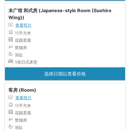
末广馆 和式房 (Japanese-style Room (Suehiro
Wing))
查看照片
15平方米
花园景观
禁烟房
浴缸
5张日式床垫
选择日期以查看价格
客房 (Room)
查看照片
15平方米
花园景观
禁烟房
浴缸