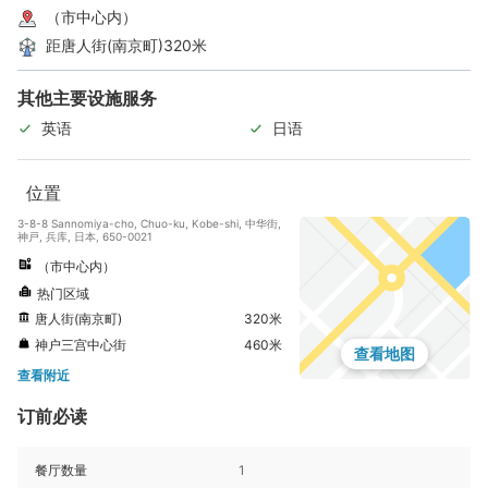
（市中心内）
距唐人街(南京町)320米
其他主要设施服务
英语
日语
位置
3-8-8 Sannomiya-cho, Chuo-ku, Kobe-shi, 中华街,
神戸, 兵库, 日本, 650-0021
（市中心内）
热门区域
唐人街(南京町)
320米
神户三宫中心街
460米
查看地图
查看附近
订前必读
餐厅数量
1