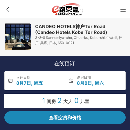
CANDEO HOTELS神户Tor Road
(Candeo Hotels Kobe Tor Road)
3-8-8 Sannomiya-cho, Chuo-ku, Kobe-shi, 中华街, 神
戸, 兵库, 日本, 650-0021
在线预订
入住日期
退房日期
8月7日, 周五
8月8日, 周六
1
2
0
间房
大人
儿童
查看空房和价格