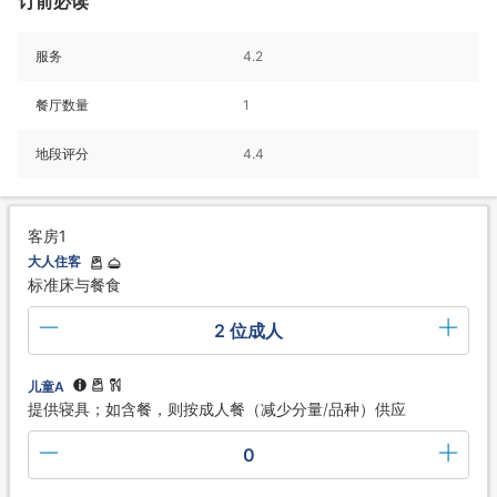
订前必读
服务
4.2
餐厅数量
1
地段评分
4.4
客房1
大人住客
标准床与餐食
2 位成人
儿童A
提供寝具；如含餐，则按成人餐（减少分量/品种）供应
0