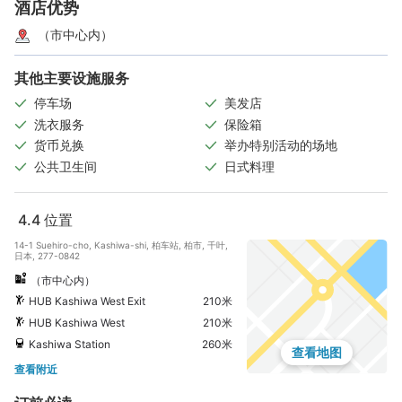
酒店优势
（市中心内）
其他主要设施服务
停车场
美发店
洗衣服务
保险箱
货币兑换
举办特别活动的场地
公共卫生间
日式料理
4.4
位置
14-1 Suehiro-cho, Kashiwa-shi, 柏车站, 柏市, 千叶,
日本, 277-0842
（市中心内）
HUB Kashiwa West Exit
210米
HUB Kashiwa West
210米
Kashiwa Station
260米
查看地图
查看附近