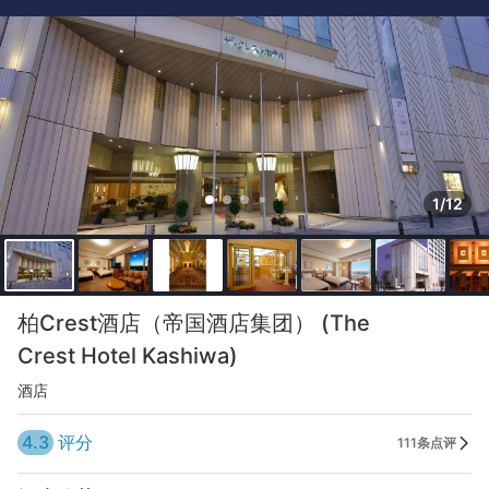
1/12
柏Crest酒店（帝国酒店集团） (The
Crest Hotel Kashiwa)
酒店
4.3
评分
111条点评