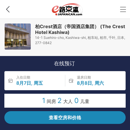
柏Crest酒店（帝国酒店集团） (The Crest
Hotel Kashiwa)
14-1 Suehiro-cho, Kashiwa-shi, 柏车站, 柏市, 千叶, 日本,
277-0842
在线预订
入住日期
退房日期
8月7日, 周五
8月8日, 周六
1
2
0
间房
大人
儿童
查看空房和价格