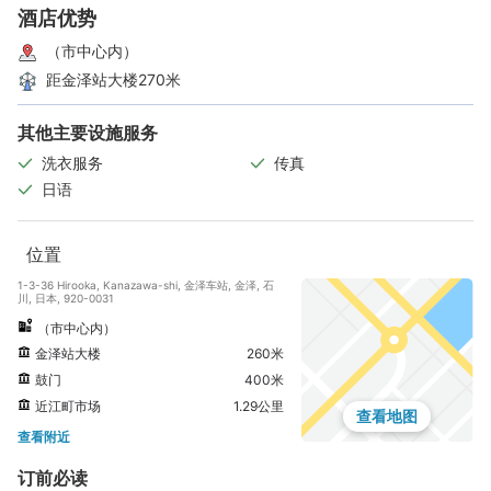
酒店优势
（市中心内）
距金泽站大楼270米
其他主要设施服务
洗衣服务
传真
日语
位置
1-3-36 Hirooka, Kanazawa-shi, 金泽车站, 金泽, 石
川, 日本, 920-0031
（市中心内）
金泽站大楼
260米
鼓门
400米
近江町市场
1.29公里
查看地图
查看附近
订前必读