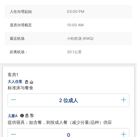
入住办理起始
03:00 PM
退房办理截至
10:00 AM
最近机场
小松机场 (KMQ)
距离机场：
30.1公里
客房1
大人住客
标准床与餐食
2 位成人
儿童A
提供寝具；如含餐，则按成人餐（减少分量/品种）供应
0