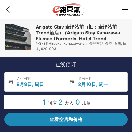
Arigato Stay 金泽站前（旧：金泽站前
Trend酒店） (Arigato Stay Kanazawa
Ekimae (Formerly: Hotel Trend
1-3-36 Hirooka, Kanazawa-shi, 金泽车站, 金泽, 石川, 日
Kanazawa-Ekimae))
本, 920-0031
在线预订
入住日期
退房日期
8月9日, 周日
8月10日, 周一
1
2
0
间房
大人
儿童
查看空房和价格