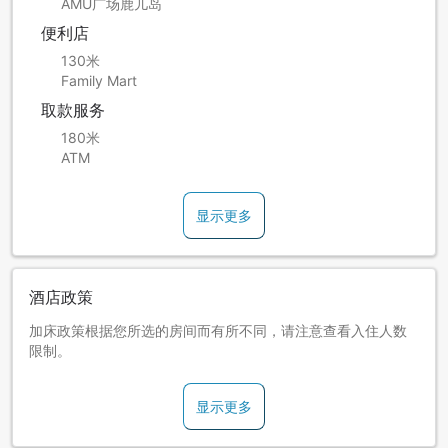
AMU广场鹿儿岛
便利店
130米
Family Mart
取款服务
180米
ATM
显示更多
酒店政策
加床政策根据您所选的房间而有所不同，请注意查看入住人数
限制。
显示更多