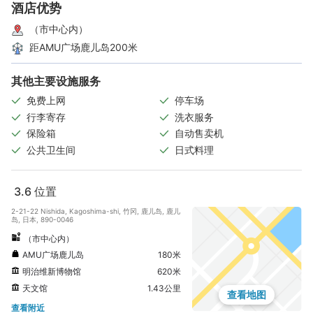
酒店优势
（市中心内）
距AMU广场鹿儿岛200米
其他主要设施服务
免费上网
停车场
行李寄存
洗衣服务
保险箱
自动售卖机
公共卫生间
日式料理
3.6
位置
2-21-22 Nishida, Kagoshima-shi, 竹冈, 鹿儿岛, 鹿儿
岛, 日本, 890-0046
（市中心内）
AMU广场鹿儿岛
180米
明治维新博物馆
620米
天文馆
1.43公里
查看地图
查看附近