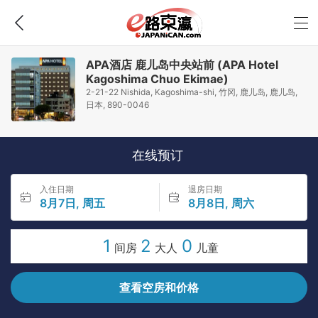
APA酒店 鹿儿岛中央站前 (APA Hotel
Kagoshima Chuo Ekimae)
2-21-22 Nishida, Kagoshima-shi, 竹冈, 鹿儿岛, 鹿儿岛,
日本, 890-0046
在线预订
入住日期
退房日期
8月7日, 周五
8月8日, 周六
1
2
0
间房
大人
儿童
查看空房和价格