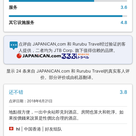
服务
3.6
其它设施服务
4.8
点评由 JAPANiCAN,com 和 Rurubu Travel经过验证的客
人提供，二者均为 JTB Corp. 旗下值得信赖的品牌。
显示 24 条来自 JAPANiCAN.com 和 Rurubu Travel的真实客人评
价。部分评价或由机器翻译。
还不错
3.8
点评日期：2018年6月21日
地點很方便，一出中央站即見到酒店。房間也算大和乾淨。如
果按價錢來說算是性價比合理的酒店。
hl
|
中国香港 | 好友组队