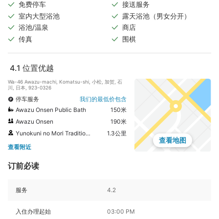
免费停车
接送服务
室内大型浴池
露天浴池（男女分开）
浴池/温泉
商店
传真
围棋
4.1
位置优越
Wa-46 Awazu-machi, Komatsu-shi, 小松, 加贺, 石
川, 日本, 923-0326
停车服务
我们的最低价包含
Awazu Onsen Public Bath
150米
Awazu Onsen
190米
Yunokuni no Mori Traditional Handicrafts Village
1.3公里
查看地图
查看附近
订前必读
服务
4.2
入住办理起始
03:00 PM