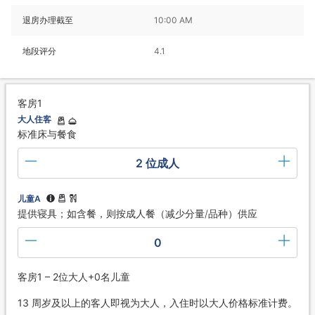
退房办理截至
10:00 AM
地段评分
4.1
客房1
大人住客
标准床与餐食
2 位成人
儿童A
提供寝具；如含餐，则按成人餐（减少分量/品种）供应
0
客房1 – 2位大人+0名儿童
13 周岁及以上的客人即视为大人，入住时以大人价格标准计费。