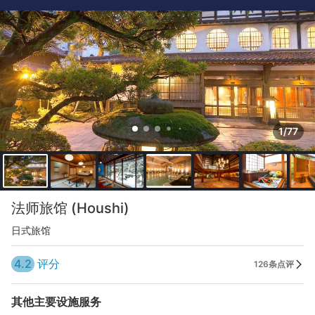
1/77
法师旅馆 (Houshi)
日式旅馆
4.2
评分
126条点评
其他主要设施服务