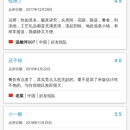
惊艳了
4.9
点评日期：2017年12月29日
法师，恰如其名，极其讲究，从房间，花园，陈设，餐食，到
汤池，工艺礼品都是充满意境，漾起韵味。地处温泉小镇，有
班车接送，既僻静又方便。
温榆河007
|
中国 | 好友组队
还不错
4.0
点评日期：2015年2月22日
餐饮有点差了，其实贵点儿也无妨的。要不是添了米饭估计吃
不饱的。与住宿相比差距很大。
老菜
|
中国 | 好友组队
小一般
3.5
点评日期：2018年11月25日