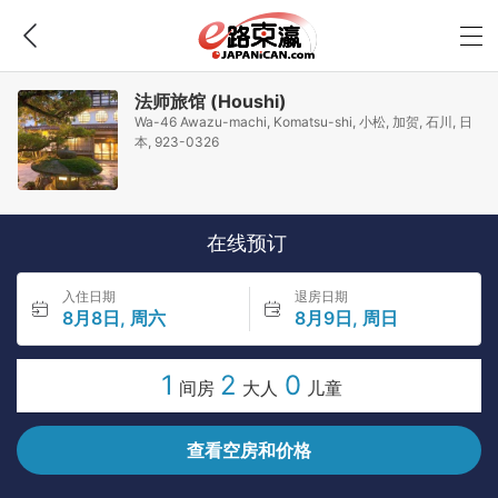
法师旅馆 (Houshi)
Wa-46 Awazu-machi, Komatsu-shi, 小松, 加贺, 石川, 日
本, 923-0326
在线预订
入住日期
退房日期
8月8日, 周六
8月9日, 周日
1
2
0
间房
大人
儿童
查看空房和价格