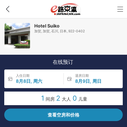
Hotel Suiko
加贺, 加贺, 石川, 日本, 922-0402
在线预订
入住日期
退房日期
8月8日, 周六
8月9日, 周日
1
2
0
间房
大人
儿童
查看空房和价格