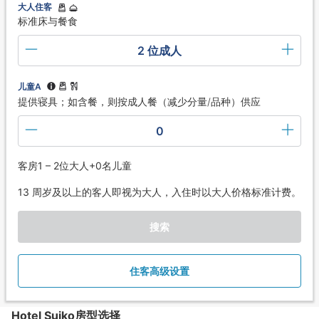
大人住客
标准床与餐食
2 位成人
儿童A
提供寝具；如含餐，则按成人餐（减少分量/品种）供应
0
客房1 – 2位大人+0名儿童
13 周岁及以上的客人即视为大人，入住时以大人价格标准计费。
搜索
住客高级设置
Hotel Suiko房型选择