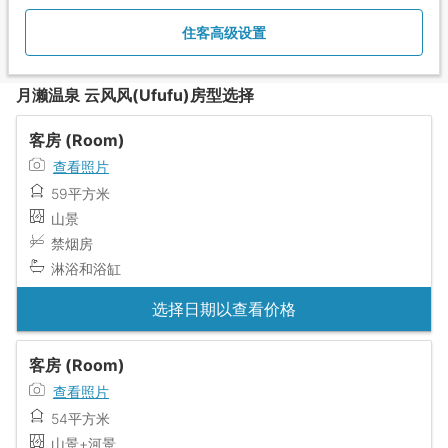
住客高级设置
月濑温泉 云风风(Ufufu)房型选择
客房 (Room)
查看照片
59平方米
山景
禁烟房
淋浴和浴缸
选择日期以查看价格
客房 (Room)
查看照片
54平方米
山景+河景