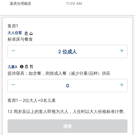
退房办理截至
11:00 AM
客房1
大人住客
标准床与餐食
2 位成人
儿童A
提供寝具；如含餐，则按成人餐（减少分量/品种）供应
0
客房1 – 2位大人+0名儿童
13 周岁及以上的客人即视为大人，入住时以大人价格标准计费。
搜索