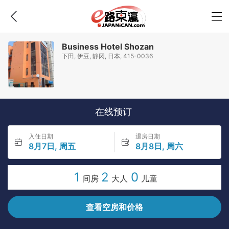
Business Hotel Shozan
下田, 伊豆, 静冈, 日本, 415-0036
在线预订
入住日期
退房日期
8月7日, 周五
8月8日, 周六
1
2
0
间房
大人
儿童
查看空房和价格