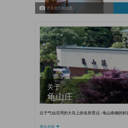
更多照片和信息
关于
龟山庄
位于气仙沼湾的大岛上的名胜景点--龟山南侧的
显示全部