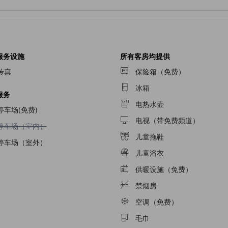
服务设施
所有客房均提供
传真
保险箱（免费）
冰箱
服务
电热水壶
停车场(免费)
电视（带免费频道）
不提供停车场（室内）
停车场（室内）
儿童拖鞋
停车场（室外）
儿童浴衣
供暖设施（免费）
禁烟房
空调（免费）
毛巾