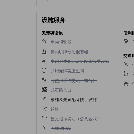
设施服务
无障碍设施
便利
不提供房内报警器
房内报警器
不提供房内听障专用报警器
房内听障专用报警器
交通
不提供房内卫生间及浴缸配备扶手设施
房内卫生间及浴缸配备扶手设施
不提供共用无障碍卫生间
共用无障碍卫生间
不提供可使用手语交流（前台）
可使用手语交流（前台）
不提供砾石路入口
砾石路入口
楼梯及走廊配备扶手设施
不提供轮椅
轮椅
不提供盲文指示说明（公共区域）
盲文指示说明（公共区域）
不提供无障碍电梯
无障碍电梯