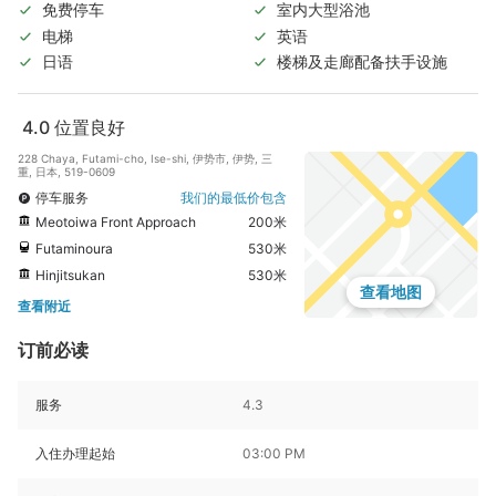
免费停车
室内大型浴池
电梯
英语
日语
楼梯及走廊配备扶手设施
4.0
位置良好
228 Chaya, Futami-cho, Ise-shi, 伊势市, 伊势, 三
重, 日本, 519-0609
停车服务
我们的最低价包含
Meotoiwa Front Approach
200米
Futaminoura
530米
Hinjitsukan
530米
查看地图
查看附近
订前必读
服务
4.3
入住办理起始
03:00 PM