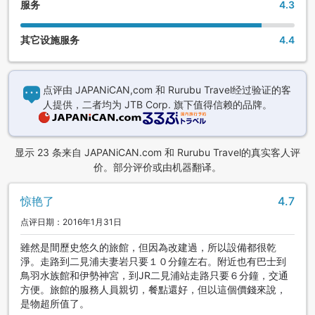
服务
4.3
其它设施服务
4.4
点评由 JAPANiCAN,com 和 Rurubu Travel经过验证的客
人提供，二者均为 JTB Corp. 旗下值得信赖的品牌。
显示 23 条来自 JAPANiCAN.com 和 Rurubu Travel的真实客人评
价。部分评价或由机器翻译。
惊艳了
4.7
点评日期：2016年1月31日
雖然是間歷史悠久的旅館，但因為改建過，所以設備都很乾
淨。走路到二見浦夫妻岩只要１０分鐘左右。附近也有巴士到
鳥羽水族館和伊勢神宮，到JR二見浦站走路只要６分鐘，交通
方便。旅館的服務人員親切，餐點還好，但以這個價錢來說，
是物超所值了。