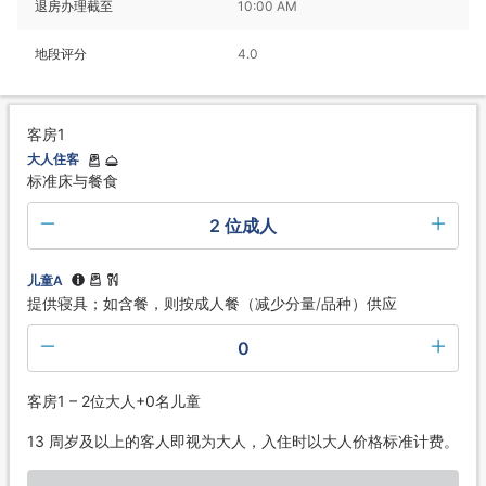
退房办理截至
10:00 AM
地段评分
4.0
客房1
大人住客
标准床与餐食
2 位成人
儿童A
提供寝具；如含餐，则按成人餐（减少分量/品种）供应
0
客房1 – 2位大人+0名儿童
13 周岁及以上的客人即视为大人，入住时以大人价格标准计费。