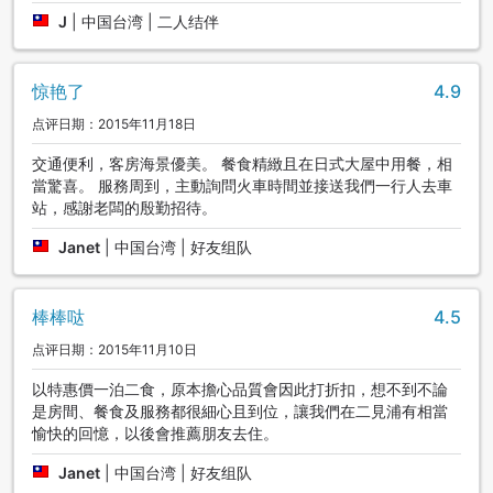
J
|
中国台湾 | 二人结伴
惊艳了
4.9
点评日期：2015年11月18日
交通便利，客房海景優美。 餐食精緻且在日式大屋中用餐，相
當驚喜。 服務周到，主動詢問火車時間並接送我們一行人去車
站，感謝老闆的殷勤招待。
Janet
|
中国台湾 | 好友组队
棒棒哒
4.5
点评日期：2015年11月10日
以特惠價一泊二食，原本擔心品質會因此打折扣，想不到不論
是房間、餐食及服務都很細心且到位，讓我們在二見浦有相當
愉快的回憶，以後會推薦朋友去住。
Janet
|
中国台湾 | 好友组队