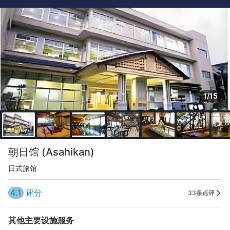
1/15
朝日馆 (Asahikan)
日式旅馆
4.1
评分
33条点评
其他主要设施服务