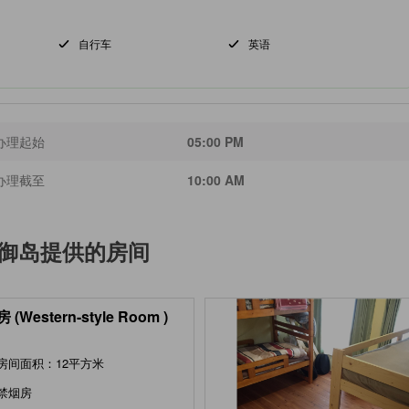
自行车
英语
办理起始
05:00 PM
办理截至
10:00 AM
 御岛
提供的房间
(Western-style Room )
房间面积：12平方米
禁烟房