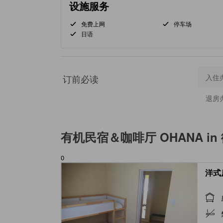
设施服务
免费上网
停车场
日语
订前必读
入住
退房
有机民宿＆咖啡厅 OHANA in
0
洋式房 