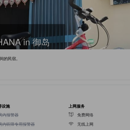
NA in 御岛
间的民宿。
碍设施
上网服务
不提供房内报警器
房内报警器
免费网络
不提供房内听障专用报警器
房内听障专用报警器
无线上网