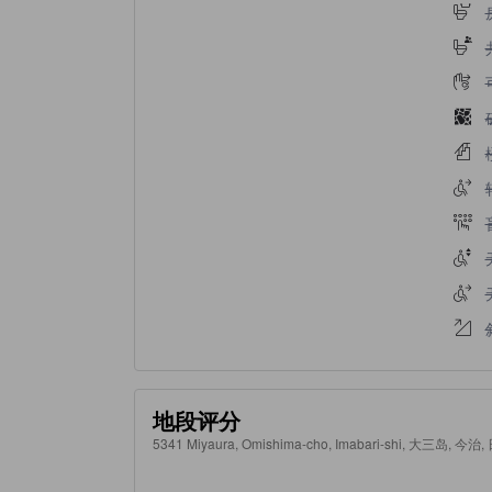
地段评分
5341 Miyaura, Omishima-cho, Imabari-shi, 大三岛, 今治,