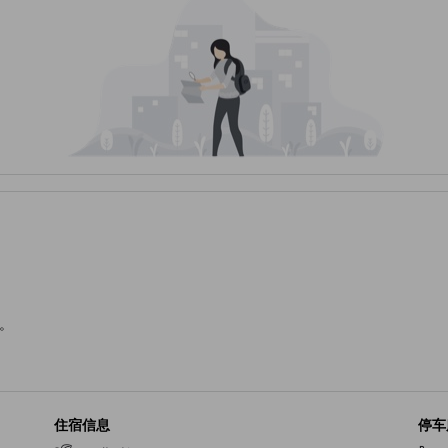
。
住宿信息
停车