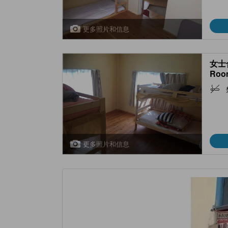
更多照片和信息
女士合
Roo
更多照片和信息