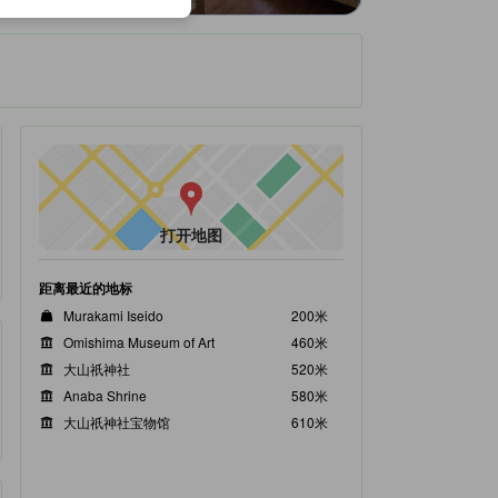
打开地图
距离最近的地标
Murakami Iseido
200米
Omishima Museum of Art
460米
大山祇神社
520米
Anaba Shrine
580米
大山祇神社宝物馆
610米