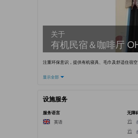
关于
有机民宿＆咖啡厅 OHA
注重环保意识，提供有机寝具、毛巾及舒适住宿空
显示全部
设施服务
服务语言
无障
英语