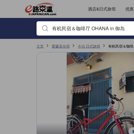
酒店&日式旅馆
优惠
输入住宿名或关键词以搜索，使用箭头或 tab 键以移动，点
主页
爱媛县住宿
今治 日式旅馆
有机民宿＆咖啡厅 