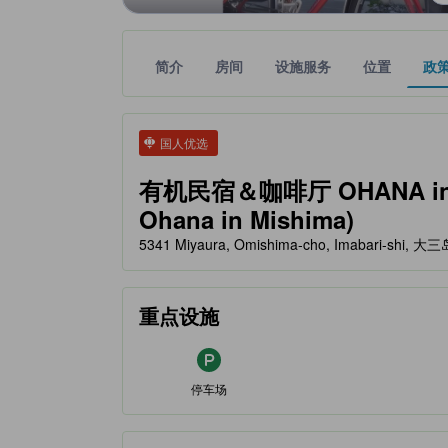
简介
房间
设施服务
位置
政
tooltip
金色星星表示的等级信息由合作第三方平台提供，仅
tooltip
国人优选
有机民宿＆咖啡厅 OHANA in 御岛
Ohana in Mishima)
5341 Miyaura, Omishima-cho, Imabari-shi, 
重点设施
停车场