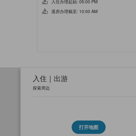
入住办理起始
:
05:00 PM
退房办理截至
:
10:00 AM
入住｜出游
探索周边
打开地图