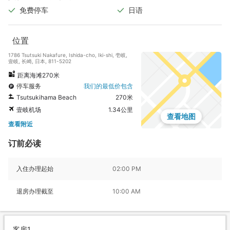
免费停车
日语
位置
1786 Tsutsuki Nakafure, Ishida-cho, Iki-shi, 壱岐,
壹岐, 长崎, 日本, 811-5202
距离海滩270米
停车服务
我们的最低价包含
Tsutsukihama Beach
270米
壹岐机场
1.34公里
查看地图
查看附近
订前必读
入住办理起始
02:00 PM
退房办理截至
10:00 AM
客房1