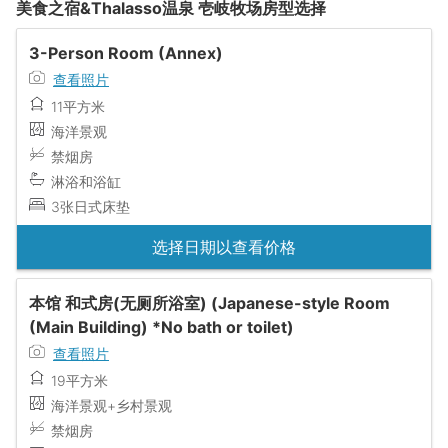
美食之宿&Thalasso温泉 壱岐牧场房型选择
3-Person Room (Annex)
查看照片
11平方米
海洋景观
禁烟房
淋浴和浴缸
3张日式床垫
选择日期以查看价格
本馆 和式房(无厕所浴室) (Japanese-style Room
(Main Building) *No bath or toilet)
查看照片
19平方米
海洋景观+乡村景观
禁烟房