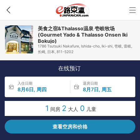
美食之宿&Thalasso温泉 壱岐牧场
(Gourmet Yado & Thalasso Onsen Iki
Bokujo)
1786 Tsutsuki Nakafure, Ishida-cho, Iki-shi, 壱岐, 壹岐,
长崎, 日本, 811-5202
在线预订
入住日期
退房日期
8月6日, 周四
8月7日, 周五
1
2
0
间房
大人
儿童
查看空房和价格