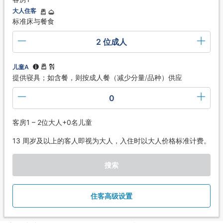
大人住客
标准床与餐食
2 位成人
儿童A
提供寝具；如含餐，则按成人餐（减少分量/品种）供应
0
客房1 – 2位大人+0名儿童
13 周岁及以上的客人即视为大人，入住时以大人价格标准计费。
搜索
住客高级设置