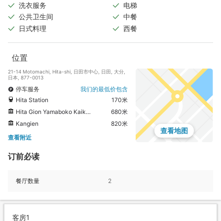
洗衣服务
电梯
公共卫生间
中餐
日式料理
西餐
位置
21-14 Motomachi, Hita-shi, 日田市中心, 日田, 大分,
日本, 877-0013
停车服务
我们的最低价包含
Hita Station
170米
Hita Gion Yamaboko Kaikan
680米
Kangien
820米
查看地图
查看附近
订前必读
餐厅数量
2
客房1