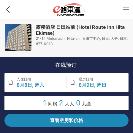
露樱酒店 日田站前 (Hotel Route Inn Hita
Ekimae)
21-14 Motomachi, Hita-shi, 日田市中心, 日田, 大分, 日本,
877-0013
在线预订
入住日期
退房日期
8月8日, 周六
8月9日, 周日
1
2
0
间房
大人
儿童
查看空房和价格