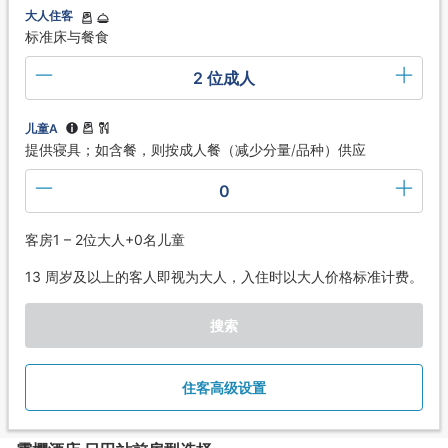
大人住客
标准床与餐食
2 位成人
儿童A
提供寝具；如含餐，则按成人餐（减少分量/品种）供应
0
客房1 – 2位大人+0名儿童
13 周岁及以上的客人即视为大人，入住时以大人价格标准计费。
搜索
住客高级设置